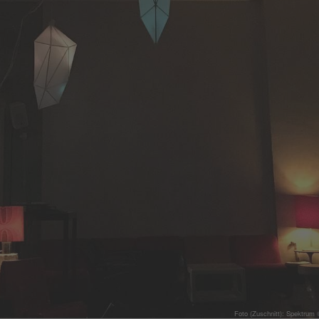
Foto (Zuschnitt): Spektrum 