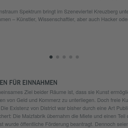
nstraum Spektrum bringt im Szeneviertel Kreuzberg unte
en – Künstler, Wissenschaftler, aber auch Hacker oder 
GEN FÜR EINNAHMEN
einsames Ziel beider Räume ist, dass sie Kunst ermögli
 von Geld und Kommerz zu unterliegen. Doch freie Kuns
 Die Existenz von District war bisher durch eine Art Publi
chert: Die Malzfabrik übernahm die Miete und einen Teil d
bst wurde öffentliche Förderung beantragt. Dennoch seien 