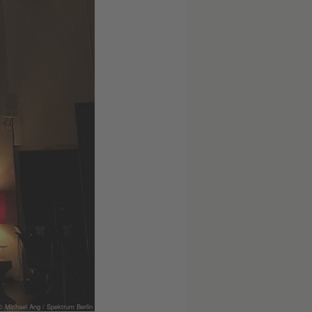
© Michael Ang / Spektrum Berlin