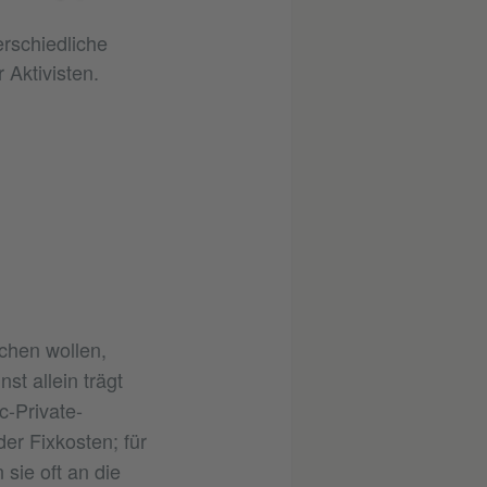
rschiedliche
Aktivisten.
chen wollen,
t allein trägt
c-Private-
er Fixkosten; für
sie oft an die