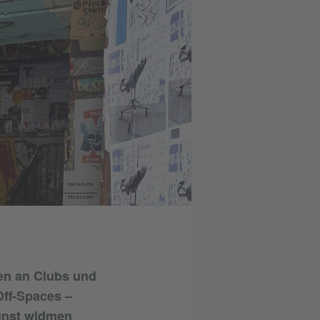
ien an Clubs und
Off-Spaces –
Kunst widmen