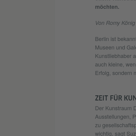
möchten.
Von Romy König
Berlin ist bekann
Museen und Gale
Kunstliebhaber a
auch kleine, wen
Erfolg, sondern 
ZEIT FÜR KU
Der Kunstraum Di
Ausstellungen, 
zu gesellschafts
wichtig, sagt Su