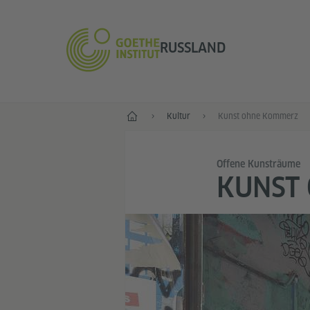
RUSSLAND
Start
Kultur
Kunst ohne Kommerz
Offene Kunsträume
KUNST