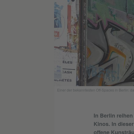
Einer der bekanntesten Off-Spaces in Berlin: d
In Berlin reihe
Kinos. In diese
offene Kunsträ