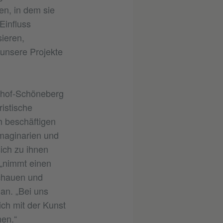
en, in dem sie
Einfluss
ieren,
unsere Projekte
elhof-Schöneberg
ristische
ch beschäftigen
 Imaginarien und
sich zu ihnen
 „nimmt einen
schauen und
 an. „Bei uns
ich mit der Kunst
hen.“