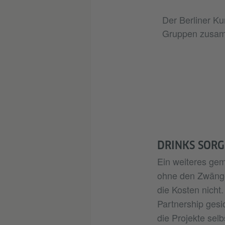
Der Berliner Ku
Gruppen zusamm
DRINKS SOR
Ein weiteres gem
ohne den Zwängen
die Kosten nicht.
Partnership gesi
die Projekte sel