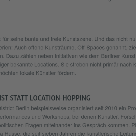
t für seine bunte und freie Kunstszene. Und das nicht nur
rien: Auch offene Kunsträume, Off-Spaces genannt, zie
n. Dazu zählen neben Initiativen wie dem Berliner Kuns
iger bekannte Locations. Sie streben nicht primär nach
möchten lokale Künstler fördern.
NST STATT LOCATION-HOPPING
strict Berlin beispielsweise organisiert seit 2010 ein 
Performances und Workshops, bei denen Künstler, Forsc
politischen Fragen miteinander ins Gespräch kommen. Plur
za Husse, die seit sieben Jahren die künstlerische Leitun