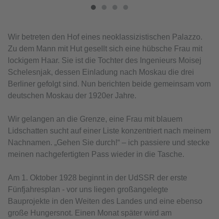
Wir betreten den Hof eines neoklassizistischen Palazzo.
Zu dem Mann mit Hut gesellt sich eine hübsche Frau mit
lockigem Haar. Sie ist die Tochter des Ingenieurs Moisej
Schelesnjak, dessen Einladung nach Moskau die drei
Berliner gefolgt sind. Nun berichten beide gemeinsam vom
deutschen Moskau der 1920er Jahre.
Wir gelangen an die Grenze, eine Frau mit blauem
Lidschatten sucht auf einer Liste konzentriert nach meinem
Nachnamen. „Gehen Sie durch!“ – ich passiere und stecke
meinen nachgefertigten Pass wieder in die Tasche.
Am 1. Oktober 1928 beginnt in der UdSSR der erste
Fünfjahresplan - vor uns liegen großangelegte
Bauprojekte in den Weiten des Landes und eine ebenso
große Hungersnot. Einen Monat später wird am