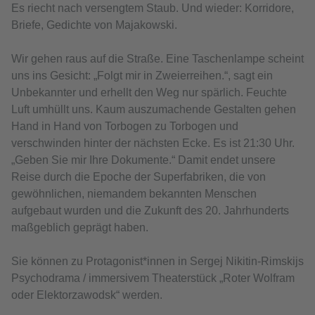
Es riecht nach versengtem Staub. Und wieder: Korridore,
Briefe, Gedichte von Majakowski.
Wir gehen raus auf die Straße. Eine Taschenlampe scheint
uns ins Gesicht: „Folgt mir in Zweierreihen.“, sagt ein
Unbekannter und erhellt den Weg nur spärlich. Feuchte
Luft umhüllt uns. Kaum auszumachende Gestalten gehen
Hand in Hand von Torbogen zu Torbogen und
verschwinden hinter der nächsten Ecke. Es ist 21:30 Uhr.
„Geben Sie mir Ihre Dokumente.“ Damit endet unsere
Reise durch die Epoche der Superfabriken, die von
gewöhnlichen, niemandem bekannten Menschen
aufgebaut wurden und die Zukunft des 20. Jahrhunderts
maßgeblich geprägt haben.
Sie können zu Protagonist*innen in Sergej Nikitin-Rimskijs
Psychodrama / immersivem Theaterstück „Roter Wolfram
oder Elektorzawodsk“ werden.