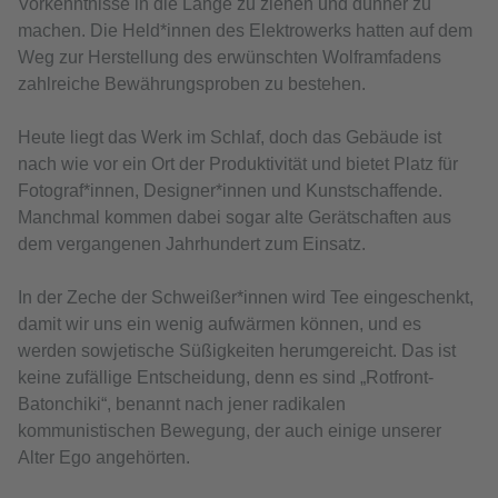
Vorkenntnisse in die Länge zu ziehen und dünner zu
machen. Die Held*innen des Elektrowerks hatten auf dem
Weg zur Herstellung des erwünschten Wolframfadens
zahlreiche Bewährungsproben zu bestehen.
Heute liegt das Werk im Schlaf, doch das Gebäude ist
nach wie vor ein Ort der Produktivität und bietet Platz für
Fotograf*innen, Designer*innen und Kunstschaffende.
Manchmal kommen dabei sogar alte Gerätschaften aus
dem vergangenen Jahrhundert zum Einsatz.
In der Zeche der Schweißer*innen wird Tee eingeschenkt,
damit wir uns ein wenig aufwärmen können, und es
werden sowjetische Süßigkeiten herumgereicht. Das ist
keine zufällige Entscheidung, denn es sind „Rotfront-
Batonchiki“, benannt nach jener radikalen
kommunistischen Bewegung, der auch einige unserer
Alter Ego angehörten.