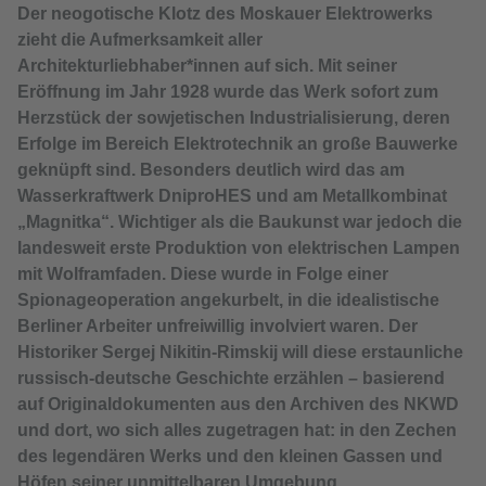
Der neogotische Klotz des Moskauer Elektrowerks
zieht die Aufmerksamkeit aller
Architekturliebhaber*innen auf sich. Mit seiner
Eröffnung im Jahr 1928 wurde das Werk sofort zum
Herzstück der sowjetischen Industrialisierung, deren
Erfolge im Bereich Elektrotechnik an große Bauwerke
geknüpft sind. Besonders deutlich wird das am
Wasserkraftwerk DniproHES und am Metallkombinat
„Magnitka“. Wichtiger als die Baukunst war jedoch die
landesweit erste Produktion von elektrischen Lampen
mit Wolframfaden. Diese wurde in Folge einer
Spionageoperation angekurbelt, in die idealistische
Berliner Arbeiter unfreiwillig involviert waren. Der
Historiker Sergej Nikitin-Rimskij will diese erstaunliche
russisch-deutsche Geschichte erzählen – basierend
auf Originaldokumenten aus den Archiven des NKWD
und dort, wo sich alles zugetragen hat: in den Zechen
des legendären Werks und den kleinen Gassen und
Höfen seiner unmittelbaren Umgebung.