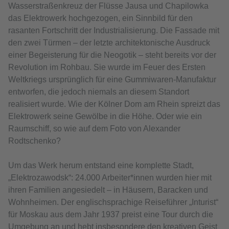
Wasserstraßenkreuz der Flüsse Jausa und Chapilowka
das Elektrowerk hochgezogen, ein Sinnbild für den
rasanten Fortschritt der Industrialisierung. Die Fassade mit
den zwei Türmen – der letzte architektonische Ausdruck
einer Begeisterung für die Neogotik – steht bereits vor der
Revolution im Rohbau. Sie wurde im Feuer des Ersten
Weltkriegs ursprünglich für eine Gummiwaren-Manufaktur
entworfen, die jedoch niemals an diesem Standort
realisiert wurde. Wie der Kölner Dom am Rhein spreizt das
Elektrowerk seine Gewölbe in die Höhe. Oder wie ein
Raumschiff, so wie auf dem Foto von Alexander
Rodtschenko?
Um das Werk herum entstand eine komplette Stadt,
„Elektrozawodsk“: 24.000 Arbeiter*innen wurden hier mit
ihren Familien angesiedelt – in Häusern, Baracken und
Wohnheimen. Der englischsprachige Reiseführer „Inturist“
für Moskau aus dem Jahr 1937 preist eine Tour durch die
Umgebung an und hebt insbesondere den kreativen Geist