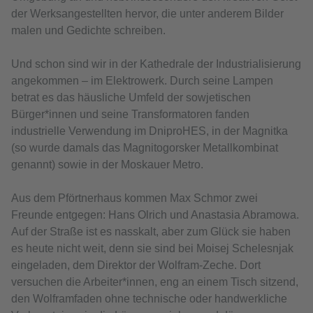
der Werksangestellten hervor, die unter anderem Bilder
malen und Gedichte schreiben.
Und schon sind wir in der Kathedrale der Industrialisierung
angekommen – im Elektrowerk. Durch seine Lampen
betrat es das häusliche Umfeld der sowjetischen
Bürger*innen und seine Transformatoren fanden
industrielle Verwendung im DniproHES, in der Magnitka
(so wurde damals das Magnitogorsker Metallkombinat
genannt) sowie in der Moskauer Metro.
Aus dem Pförtnerhaus kommen Max Schmor zwei
Freunde entgegen: Hans Olrich und Anastasia Abramowa.
Auf der Straße ist es nasskalt, aber zum Glück sie haben
es heute nicht weit, denn sie sind bei Moisej Schelesnjak
eingeladen, dem Direktor der Wolfram-Zeche. Dort
versuchen die Arbeiter*innen, eng an einem Tisch sitzend,
den Wolframfaden ohne technische oder handwerkliche