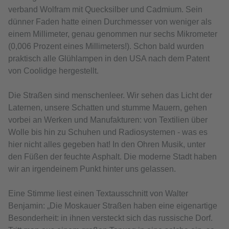
verband Wolfram mit Quecksilber und Cadmium. Sein
dünner Faden hatte einen Durchmesser von weniger als
einem Millimeter, genau genommen nur sechs Mikrometer
(0,006 Prozent eines Millimeters!). Schon bald wurden
praktisch alle Glühlampen in den USA nach dem Patent
von Coolidge hergestellt.
Die Straßen sind menschenleer. Wir sehen das Licht der
Laternen, unsere Schatten und stumme Mauern, gehen
vorbei an Werken und Manufakturen: von Textilien über
Wolle bis hin zu Schuhen und Radiosystemen - was es
hier nicht alles gegeben hat! In den Ohren Musik, unter
den Füßen der feuchte Asphalt. Die moderne Stadt haben
wir an irgendeinem Punkt hinter uns gelassen.
Eine Stimme liest einen Textausschnitt von Walter
Benjamin: „Die Moskauer Straßen haben eine eigenartige
Besonderheit: in ihnen versteckt sich das russische Dorf.