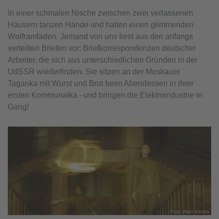
In einer schmalen Nische zwischen zwei verlassenen
Häusern tanzen Hände und halten einen glimmenden
Wolframfaden. Jemand von uns liest aus den anfangs
verteilten Briefen vor: Briefkorrespondenzen deutscher
Arbeiter, die sich aus unterschiedlichen Gründen in der
UdSSR wiederfinden. Sie sitzen an der Moskauer
Taganka mit Wurst und Brot beim Abendessen in ihrer
ersten Kommunalka - und bringen die Elektroindustrie in
Gang!
uba
Foto: Alan Vouba