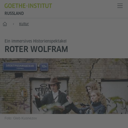
RUSSLAND
Start
Kultur
Ein immersives Historienspektakel
ROTER WOLFRAM
Foto: Gleb Kusnezov