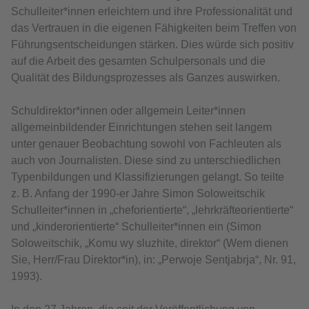
Schulleiter*innen erleichtern und ihre Professionalität und
das Vertrauen in die eigenen Fähigkeiten beim Treffen von
Führungsentscheidungen stärken. Dies würde sich positiv
auf die Arbeit des gesamten Schulpersonals und die
Qualität des Bildungsprozesses als Ganzes auswirken.
Schuldirektor*innen oder allgemein Leiter*innen
allgemeinbildender Einrichtungen stehen seit langem
unter genauer Beobachtung sowohl von Fachleuten als
auch von Journalisten. Diese sind zu unterschiedlichen
Typenbildungen und Klassifizierungen gelangt. So teilte
z. B. Anfang der 1990-er Jahre Simon Soloweitschik
Schulleiter*innen in „cheforientierte“, „lehrkräfteorientierte“
und „kinderorientierte“ Schulleiter*innen ein (Simon
Soloweitschik, „Komu wy sluzhite, direktor“ (Wem dienen
Sie, Herr/Frau Direktor*in), in: „Perwoje Sentjabrja“, Nr. 91,
1993).