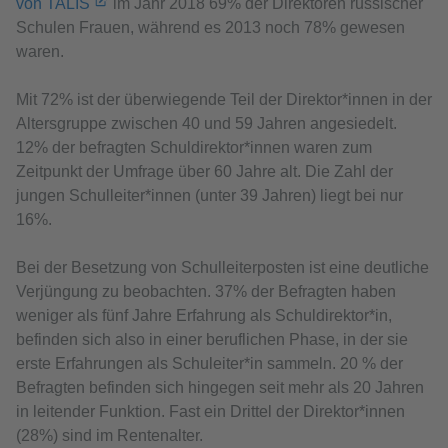
von TALIS
im Jahr 2018 69% der Direktoren russischer
Schulen Frauen, während es 2013 noch 78% gewesen
waren.
Mit 72% ist der überwiegende Teil der Direktor*innen in der
Altersgruppe zwischen 40 und 59 Jahren angesiedelt.
12% der befragten Schuldirektor*innen waren zum
Zeitpunkt der Umfrage über 60 Jahre alt. Die Zahl der
jungen Schulleiter*innen (unter 39 Jahren) liegt bei nur
16%.
Bei der Besetzung von Schulleiterposten ist eine deutliche
Verjüngung zu beobachten. 37% der Befragten haben
weniger als fünf Jahre Erfahrung als Schuldirektor*in,
befinden sich also in einer beruflichen Phase, in der sie
erste Erfahrungen als Schuleiter*in sammeln. 20 % der
Befragten befinden sich hingegen seit mehr als 20 Jahren
in leitender Funktion. Fast ein Drittel der Direktor*innen
(28%) sind im Rentenalter.