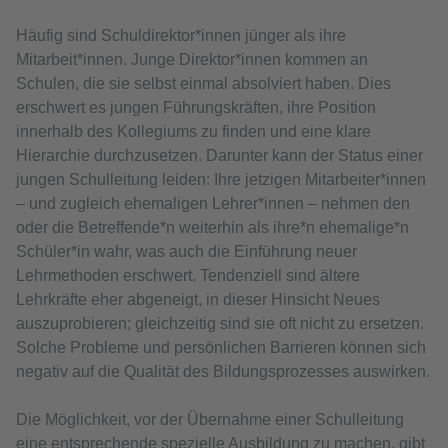
Häufig sind Schuldirektor*innen jünger als ihre
Mitarbeit*innen. Junge Direktor*innen kommen an
Schulen, die sie selbst einmal absolviert haben. Dies
erschwert es jungen Führungskräften, ihre Position
innerhalb des Kollegiums zu finden und eine klare
Hierarchie durchzusetzen. Darunter kann der Status einer
jungen Schulleitung leiden: Ihre jetzigen Mitarbeiter*innen
– und zugleich ehemaligen Lehrer*innen – nehmen den
oder die Betreffende*n weiterhin als ihre*n ehemalige*n
Schüler*in wahr, was auch die Einführung neuer
Lehrmethoden erschwert. Tendenziell sind ältere
Lehrkräfte eher abgeneigt, in dieser Hinsicht Neues
auszuprobieren; gleichzeitig sind sie oft nicht zu ersetzen.
Solche Probleme und persönlichen Barrieren können sich
negativ auf die Qualität des Bildungsprozesses auswirken.
Die Möglichkeit, vor der Übernahme einer Schulleitung
eine entsprechende spezielle Ausbildung zu machen, gibt