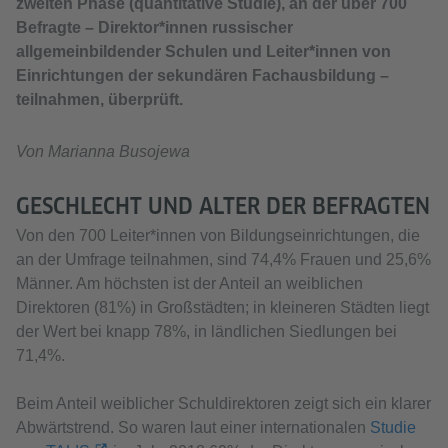
zweiten Phase (quantitative Studie), an der über 700
Befragte – Direktor*innen russischer
allgemeinbildender Schulen und Leiter*innen von
Einrichtungen der sekundären Fachausbildung –
teilnahmen, überprüft.
Von Marianna Busojewa
GESCHLECHT UND ALTER DER BEFRAGTEN
Von den 700 Leiter*innen von Bildungseinrichtungen, die
an der Umfrage teilnahmen, sind 74,4% Frauen und 25,6%
Männer. Am höchsten ist der Anteil an weiblichen
Direktoren (81%) in Großstädten; in kleineren Städten liegt
der Wert bei knapp 78%, in ländlichen Siedlungen bei
71,4%.
Beim Anteil weiblicher Schuldirektoren zeigt sich ein klarer
Abwärtstrend. So waren laut einer internationalen
Studie