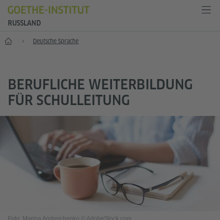
RUSSLAND
Start
Deutsche Sprache
BERUFLICHE WEITERBILDUNG
FÜR SCHULLEITUNG
Foto: Marina Andrejchenko © AdobeStock.com