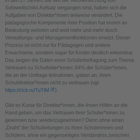
In den 27 Jahren, die seit der Veröffentlichung von
Soloweitschiks Aufsatz vergangen sind, haben sich die
Aufgaben von Direktor*innen teilweise verändert. Die
pädagogische Komponente ihrer Position hat enorm an
Bedeutung verloren und wird mehr und mehr durch
Verwaltungs- und Managementfunktionen ersetzt. Dieser
Prozess ist nicht nur für Pädagogen und andere
Erwachsene, sondern sogar für Kinder deutlich erkennbar.
Das zeigen die Daten einer Schülerbefragung zum Thema
Vertrauen zu Schulleiter*innen: 84% der Schüler*innen,
die an der Umfrage teilnahmen, gaben an, ihren
Schuldirektor*innen nicht zu vertrauen (vgl.
https://clck.ru/TuTtM
)
Gibt es Kurse für Direktor*innen, die ihnen Hilfen an die
Hand geben, um das Vertrauen ihrer Schüler*innen zu
gewinnen bzw. wiederzugewinnen? Denn ohne einen
„Draht“ der Schulleitungen zu ihren Schülerinnen und
Schülern, ohne ein gegenseitiges Verständnis zwischen