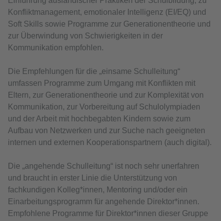
Einführung ausländischer Praktiken der Schulbildung, zu
Konfliktmanagement, emotionaler Intelligenz (EI/EQ) und
Soft Skills sowie Programme zur Generationentheorie und
zur Überwindung von Schwierigkeiten in der
Kommunikation empfohlen.
Die Empfehlungen für die „einsame Schulleitung“
umfassen Programme zum Umgang mit Konflikten mit
Eltern, zur Generationentheorie und zur Komplexität von
Kommunikation, zur Vorbereitung auf Schulolympiaden
und der Arbeit mit hochbegabten Kindern sowie zum
Aufbau von Netzwerken und zur Suche nach geeigneten
internen und externen Kooperationspartnern (auch digital).
Die „angehende Schulleitung“ ist noch sehr unerfahren
und braucht in erster Linie die Unterstützung von
fachkundigen Kolleg*innen, Mentoring und/oder ein
Einarbeitungsprogramm für angehende Direktor*innen.
Empfohlene Programme für Direktor*innen dieser Gruppe