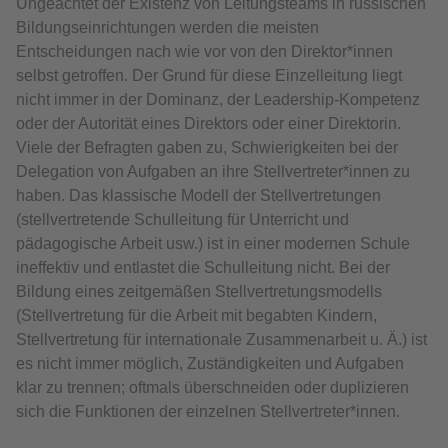
Ungeachtet der Existenz von Leitungsteams in russischen
Bildungseinrichtungen werden die meisten
Entscheidungen nach wie vor von den Direktor*innen
selbst getroffen. Der Grund für diese Einzelleitung liegt
nicht immer in der Dominanz, der Leadership-Kompetenz
oder der Autorität eines Direktors oder einer Direktorin.
Viele der Befragten gaben zu, Schwierigkeiten bei der
Delegation von Aufgaben an ihre Stellvertreter*innen zu
haben. Das klassische Modell der Stellvertretungen
(stellvertretende Schulleitung für Unterricht und
pädagogische Arbeit usw.) ist in einer modernen Schule
ineffektiv und entlastet die Schulleitung nicht. Bei der
Bildung eines zeitgemäßen Stellvertretungsmodells
(Stellvertretung für die Arbeit mit begabten Kindern,
Stellvertretung für internationale Zusammenarbeit u. Ä.) ist
es nicht immer möglich, Zuständigkeiten und Aufgaben
klar zu trennen; oftmals überschneiden oder duplizieren
sich die Funktionen der einzelnen Stellvertreter*innen.