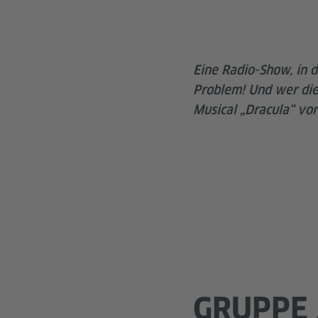
Eine Radio-Show, in 
Problem! Und wer die
Musical „Dracula“ vo
GRUPPE 