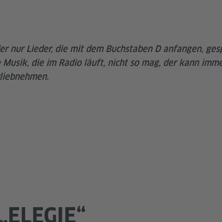
der nur Lieder, die mit dem Buchstaben D anfangen, ges
 Musik, die im Radio läuft, nicht so mag, der kann imm
rliebnehmen.
„ELEGIE“