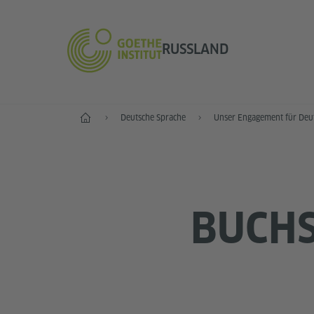
RUSSLAND
Start
Deutsche Sprache
Unser Engagement für Deu
BUCHS