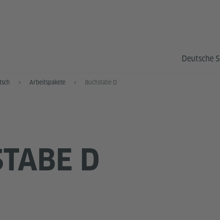
Deutsche S
tsch
Arbeitspakete
Buchstabe D
TABE D