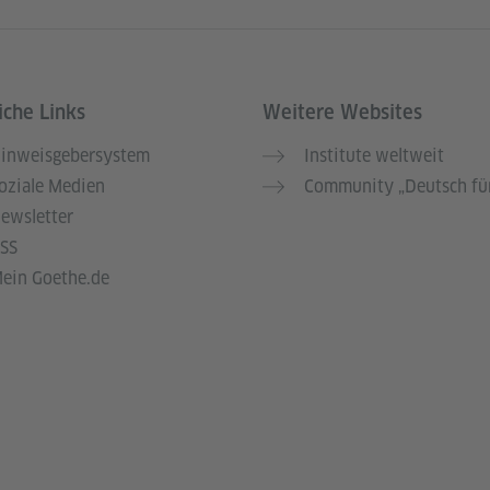
iche Links
Weitere Websites
inweisgebersystem
Institute weltweit
oziale Medien
Community „Deutsch für
ewsletter
SS
ein Goethe.de