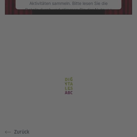
Aktivitäten sammeln. Bitte lesen Sie die
Details durch und stimmen Sie der Nutzung
des Service zu, um dieses Video anzusehen.
Mehr Informationen
Akzeptieren
Zurück