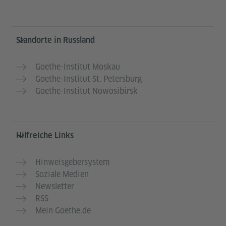
Service- und Informationsbereich
Standorte in Russland
Goethe-Institut Moskau
Goethe-Institut St. Petersburg
Goethe-Institut Nowosibirsk
Hilfreiche Links
Hinweisgebersystem
Soziale Medien
Newsletter
RSS
Mein Goethe.de