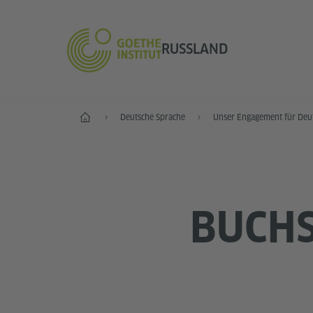
RUSSLAND
Start
Deutsche Sprache
Unser Engagement für Deu
BUCHS