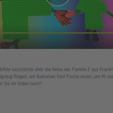
ckfilm-Geschichte über die Reise der Familie F aus Frank
gzeug fliegen, am Baikalsee fünf Fische essen, um fit un
n Sie im Video noch?