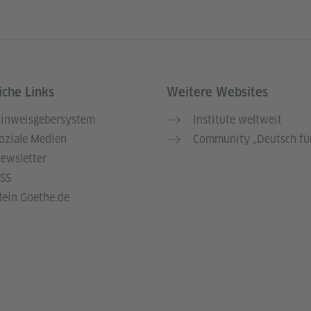
iche Links
Weitere Websites
inweisgebersystem
Institute weltweit
oziale Medien
Community „Deutsch für
ewsletter
SS
ein Goethe.de