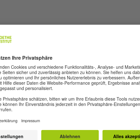
ka, Lehrerin – Potapowa Nina
Wir benötigen Ihre Zustimmung, um
den YouTube Video-Service zu laden!
Wir verwenden einen Service eines