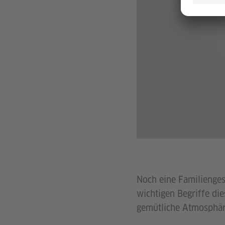
Noch eine Familiengesc
wichtigen Begriffe die
gemütliche Atmosphär