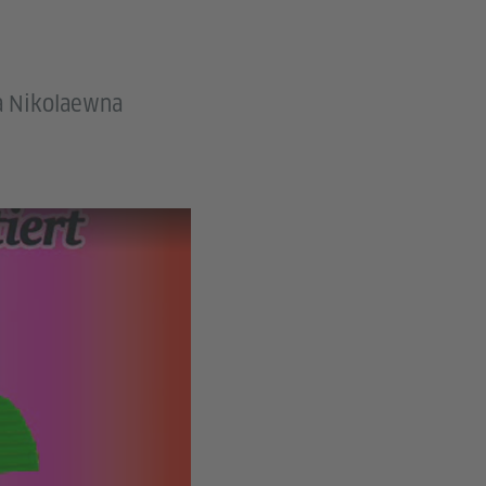
ia Nikolaewna