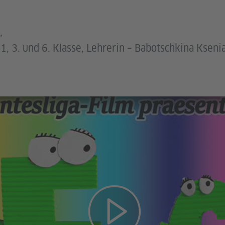
,
 11, 3. und 6. Klasse, Lehrerin – Babotschkina Ksen