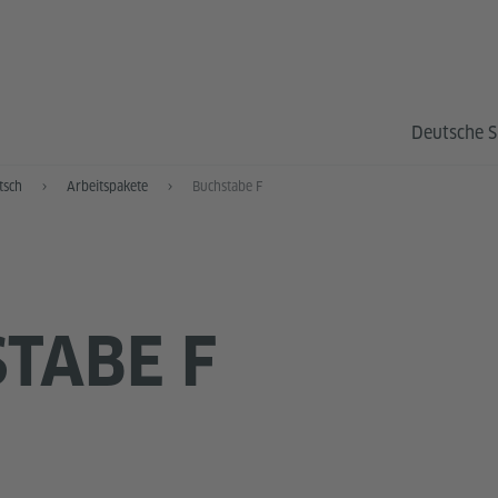
Deutsche S
tsch
Arbeitspakete
Buchstabe F
TABE F