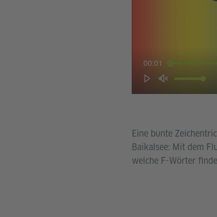
00:01
Eine bunte Zeichentri
Baikalsee: Mit dem Flu
welche F-Wörter finde