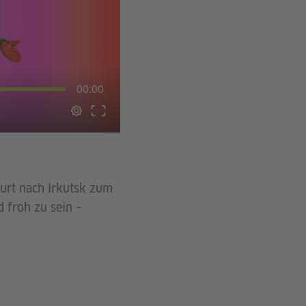
00:00
furt nach Irkutsk zum
d froh zu sein –