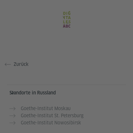
Zurück
Service- und Informationsbereich
Standorte in Russland
Goethe-Institut Moskau
Goethe-Institut St. Petersburg
Goethe-Institut Nowosibirsk