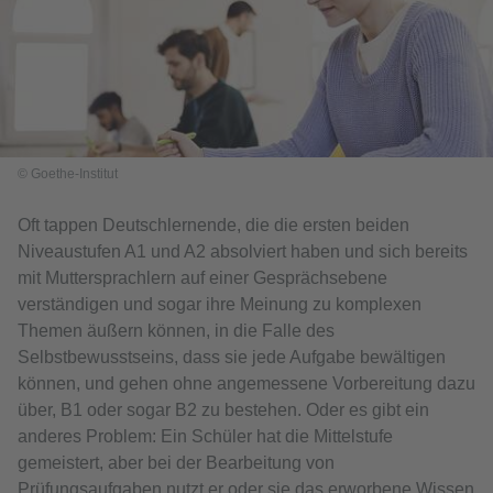
© Goethe-Institut
Oft tappen Deutschlernende, die die ersten beiden
Niveaustufen A1 und A2 absolviert haben und sich bereits
mit Muttersprachlern auf einer Gesprächsebene
verständigen und sogar ihre Meinung zu komplexen
Themen äußern können, in die Falle des
Selbstbewusstseins, dass sie jede Aufgabe bewältigen
können, und gehen ohne angemessene Vorbereitung dazu
über, B1 oder sogar B2 zu bestehen. Oder es gibt ein
anderes Problem: Ein Schüler hat die Mittelstufe
gemeistert, aber bei der Bearbeitung von
Prüfungsaufgaben nutzt er oder sie das erworbene Wissen