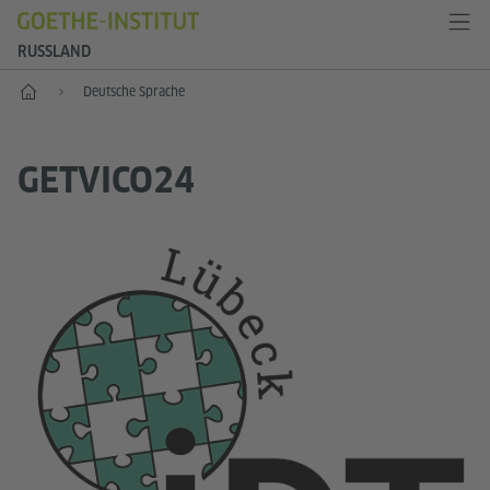
RUSSLAND
Start
Deutsche Sprache
GETVICO24