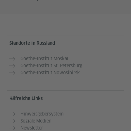
Service- und Informationsbereich
Standorte in Russland
Goethe-Institut Moskau
Goethe-Institut St. Petersburg
Goethe-Institut Nowosibirsk
Hilfreiche Links
Hinweisgebersystem
Soziale Medien
Newsletter