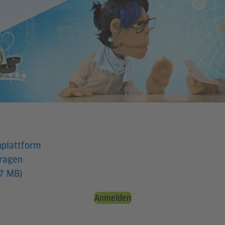
nplattform
Fragen
17 MB)
Anmelden