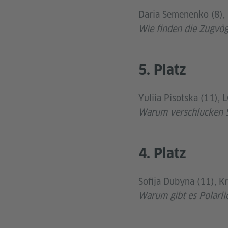
Daria Semenenko (8), K
Wie finden die Zugvö
5. Platz
Yuliia Pisotska (11), 
Warum verschlucken S
4. Platz
Sofija Dubyna (11), K
Warum gibt es Polarli