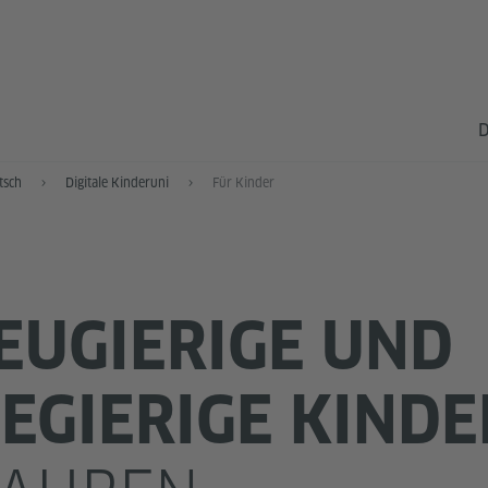
D
tsch
Digitale Kinderuni
Für Kinder
EUGIERIGE UND
EGIERIGE KINDE