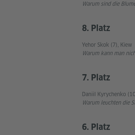
Warum sind die Blum
8. Platz
Yehor Skok (7), Kiew
Warum kann man nich
7. Platz
Daniil Kyrychenko (10
Warum leuchten die S
6. Platz