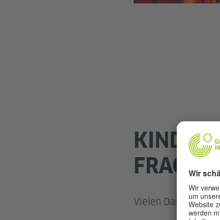
KINDER
FRAGEN
Vielen Dank für eur