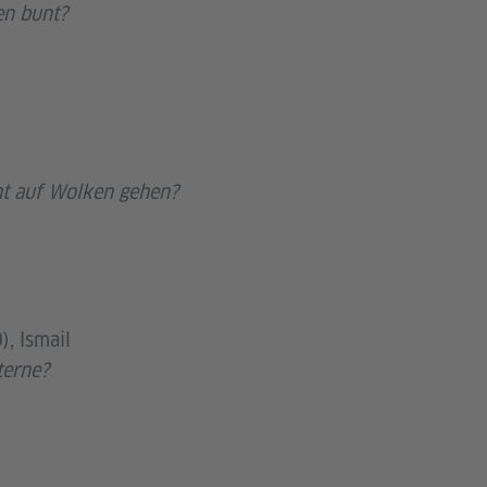
en bunt?
t auf Wolken gehen?
), Ismail
terne?