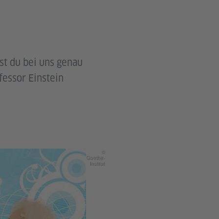
ist du bei uns genau
fessor Einstein
©
Goethe-
Institut