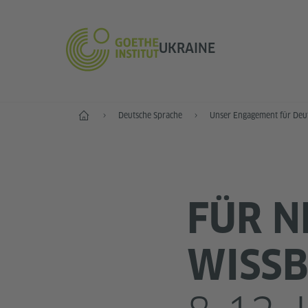
UKRAINE
Start
Deutsche Sprache
Unser Engagement für Deu
FÜR N
WISSB