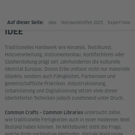
Auf dieser Seite:
Idee
Netzwerktreffen 2025
Expert*innen
IDEE
Traditionelles Handwerk wie Keramik, Textilkunst,
Holzverarbeitung, Instrumentenbau, Korbflechterei oder
Glasherstellung prägt seit Jahrhunderten die kulturelle
Identität Europas. Dieses Erbe umfasst nicht nur materielle
Objekte, sondern auch Fähigkeiten, Fachwissen und
gemeinschaftliche Praktiken. Industrialisierung,
Urbanisierung und Digitalisierung setzen viele dieser
überlieferten Techniken jedoch zunehmend unter Druck.
untersucht daher,
Common Crafts – Common Libraries
wie traditionelle Fertigkeiten auch in einer modernen Welt
Bestand haben können. Im Mittelpunkt steht die Frage,
welche Rolle nachhaltige Methoden, digitale Werkzeuge