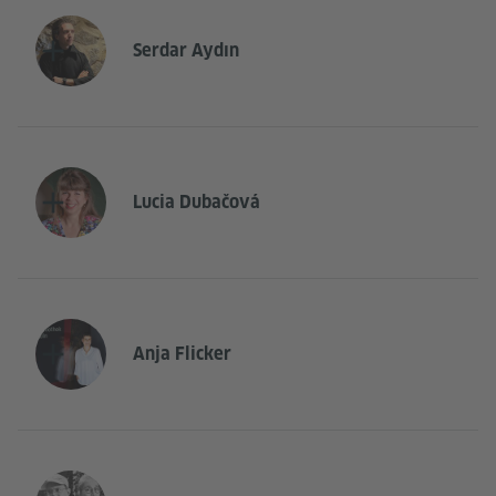
Serdar Aydın
Lucia Dubačová
Anja Flicker