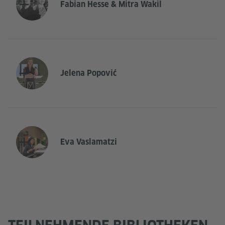
Fabian Hesse & Mitra Wakil
Jelena Popović
Eva Vaslamatzi