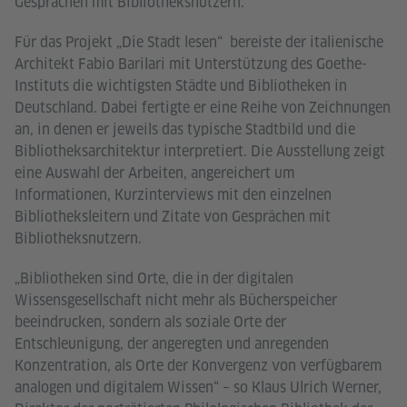
Gesprächen mit Bibliotheksnutzern.
Für das Projekt „Die Stadt lesen“ bereiste der italienische
Architekt Fabio Barilari mit Unterstützung des Goethe-
Instituts die wichtigsten Städte und Bibliotheken in
Deutschland. Dabei fertigte er eine Reihe von Zeichnungen
an, in denen er jeweils das typische Stadtbild und die
Bibliotheksarchitektur interpretiert. Die Ausstellung zeigt
eine Auswahl der Arbeiten, angereichert um
Informationen, Kurzinterviews mit den einzelnen
Bibliotheksleitern und Zitate von Gesprächen mit
Bibliotheksnutzern.
„Bibliotheken sind Orte, die in der digitalen
Wissensgesellschaft nicht mehr als Bücherspeicher
beeindrucken, sondern als soziale Orte der
Entschleunigung, der angeregten und anregenden
Konzentration, als Orte der Konvergenz von verfügbarem
analogen und digitalem Wissen“ – so Klaus Ulrich Werner,