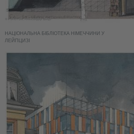
© PUNCTUM, Александер Шмідт
НАЦІОНАЛЬНА БІБЛІОТЕКА НІМЕЧЧИНИ У
ЛЕЙПЦИЗІ