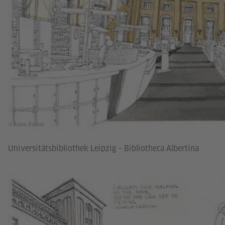
© Fabio Barilari
Universitätsbibliothek Leipzig – Bibliotheca Albertina