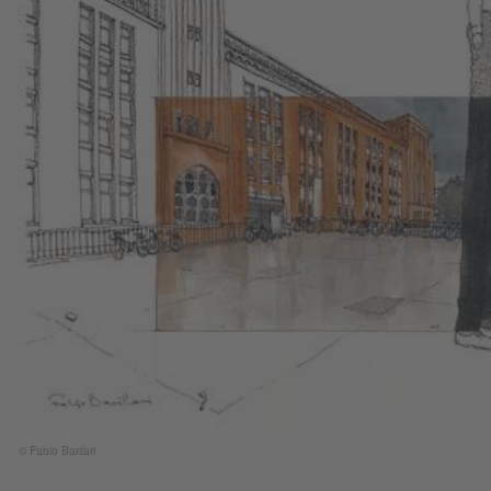
© Fabio Barilari