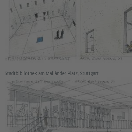
© Fabio Barilari
Stadtbibliothek am Mailänder Platz, Stuttgart