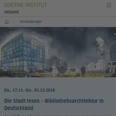
UKRAINE
Start
Veranstaltungen
© Fabio Barilari
Do., 17.11.
–Do., 01.12.2016
Die Stadt lesen – Bibliotheksarchitektur in
Deutschland