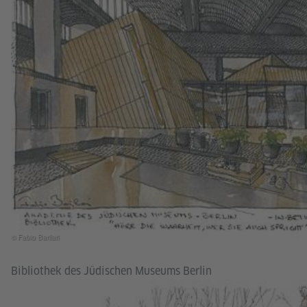
© Fabio Barilari
Bibliothek des Jüdischen Museums Berlin