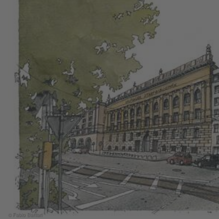
© Fabio Barilari