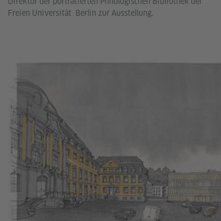
Direktor der porträtierten Philologischen Bibliothek der
Freien Universität Berlin zur Ausstellung.