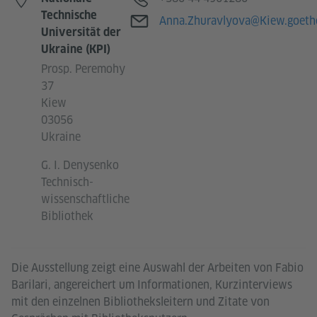
Technische
E-Mail
Anna.Zhuravlyova@Kiew.goeth
Universität der
Ukraine (KPI)
Prosp. Peremohy
37
Kiew
03056
Ukraine
G. I. Denysenko
Technisch-
wissenschaftliche
Bibliothek
Die Ausstellung zeigt eine Auswahl der Arbeiten von Fabio
Barilari, angereichert um Informationen, Kurzinterviews
mit den einzelnen Bibliotheksleitern und Zitate von