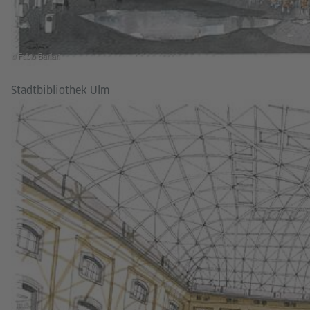
© Fabio Barilari
Stadtbibliothek Ulm