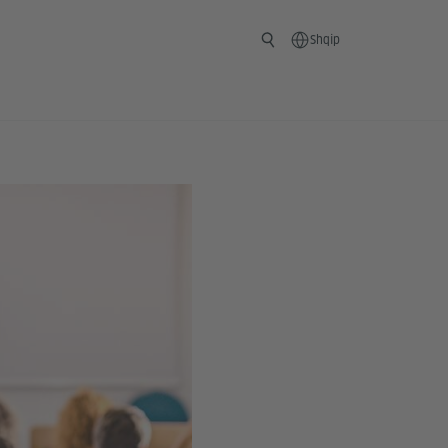
Shqip