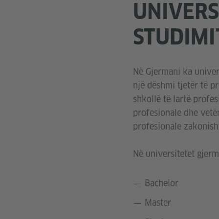
UNIVERS
STUDIMI
Në Gjermani ka univer
një dëshmi tjetër të p
shkollë të lartë profe
profesionale dhe vetëm
profesionale zakonish
Në universitetet gjer
Bachelor
Master