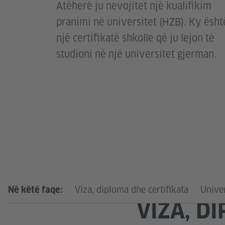
Atëherë ju nevojitet një kualifikim
pranimi në universitet (HZB). Ky ësht
një certifikatë shkolle që ju lejon të
studioni në një universitet gjerman.
Viza, diploma dhe certifikata
Univer
Në këtë faqe:
VIZA, D