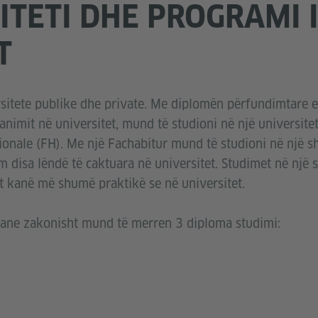
ITETI DHE PROGRAMI 
T
sitete publike dhe private. Me diplomën përfundimtare 
ranimit në universitet, mund të studioni në një universitet
sionale (FH). Me një Fachabitur mund të studioni në një sh
 disa lëndë të caktuara në universitet. Studimet në një s
t kanë më shumë praktikë se në universitet.
mane zakonisht mund të merren 3 diploma studimi: