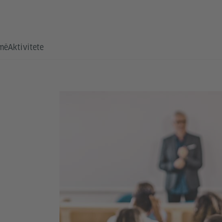
hmë
Aktivitete