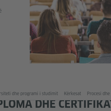
ë
siteti dhe programi i studimit
Kërkesat
Procesi dhe
IPLOMA DHE CERTIFIKA