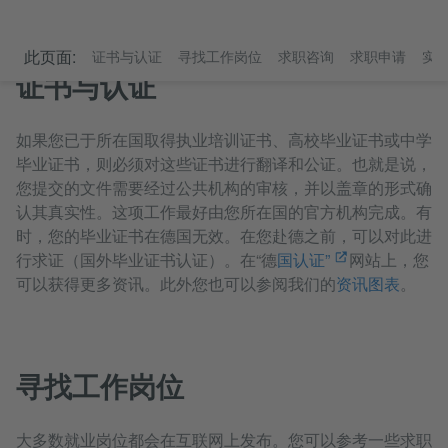
此页面:
证书与认证
寻找工作岗位
求职咨询
求职申请
实
证书与认证
如果您已于所在国取得执业培训证书、高校毕业证书或中学
毕业证书，则必须对这些证书进行翻译和公证。也就是说，
您提交的文件需要经过公共机构的审核，并以盖章的形式确
认其真实性。这项工作最好由您所在国的官方机构完成。有
时，您的毕业证书在德国无效。在您赴德之前，可以对此进
行求证（国外毕业证书认证）。在“德
国认证”
网站上，您
可以获得更多资讯。此外您也可以参阅我们的
资讯图表
。
寻找工作岗位
大多数就业岗位都会在互联网上发布。您可以参考一些求职