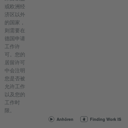
或欧洲经
济区以外
的国家，
则需要在
德国申请
工作许
可。您的
居留许可
中会注明
您是否被
允许工作
以及您的
工作时
限。
Anhören
Finding Work IS