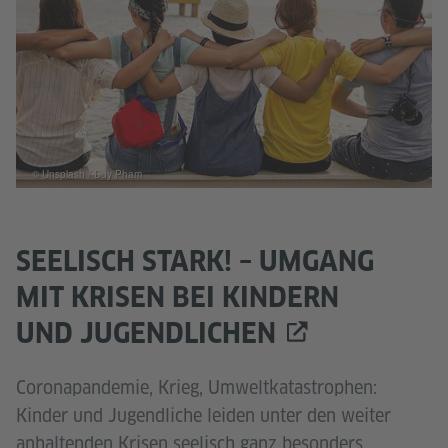
© Unsplash / Duy Pham
SEELISCH STARK! – UMGANG
MIT KRISEN BEI KINDERN
UND JUGENDLICHEN
Coronapandemie, Krieg, Umweltkatastrophen:
Kinder und Jugendliche leiden unter den weiter
anhaltenden Krisen seelisch ganz besonders.