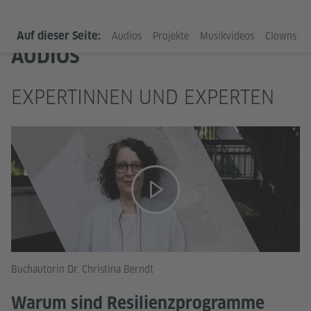
Auf dieser Seite:
Audios
Projekte
Musikvideos
Clowns oh
AUDIOS
EXPERTINNEN UND EXPERTEN
Buchautorin Dr. Christina Berndt
Warum sind Resilienzprogramme