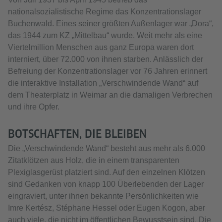
nationalsozialistische Regime das Konzentrationslager
Buchenwald. Eines seiner größten Außenlager war „Dora“,
das 1944 zum KZ „Mittelbau“ wurde. Weit mehr als eine
Viertelmillion Menschen aus ganz Europa waren dort
interniert, über 72.000 von ihnen starben. Anlässlich der
Befreiung der Konzentrationslager vor 76 Jahren erinnert
die interaktive Installation „Verschwindende Wand“ auf
dem Theaterplatz in Weimar an die damaligen Verbrechen
und ihre Opfer.
BOTSCHAFTEN, DIE BLEIBEN
Die „Verschwindende Wand“ besteht aus mehr als 6.000
Zitatklötzen aus Holz, die in einem transparenten
Plexiglasgerüst platziert sind. Auf den einzelnen Klötzen
sind Gedanken von knapp 100 Überlebenden der Lager
eingraviert, unter ihnen bekannte Persönlichkeiten wie
Imre Kertész, Stéphane Hessel oder Eugen Kogon, aber
auch viele, die nicht im öffentlichen Bewusstsein sind. Die