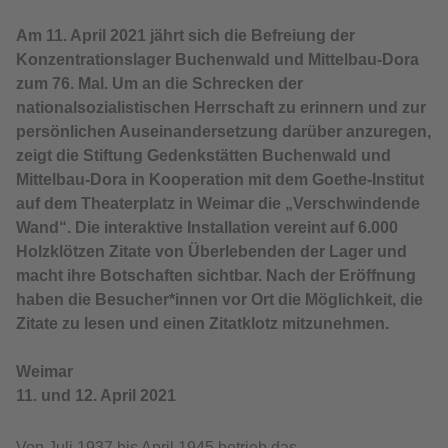
Am 11. April 2021 jährt sich die Befreiung der
Konzentrationslager Buchenwald und Mittelbau-Dora
zum 76. Mal. Um an die Schrecken der
nationalsozialistischen Herrschaft zu erinnern und zur
persönlichen Auseinandersetzung darüber anzuregen,
zeigt die Stiftung Gedenkstätten Buchenwald und
Mittelbau-Dora in Kooperation mit dem Goethe-Institut
auf dem Theaterplatz in Weimar die „Verschwindende
Wand“. Die interaktive Installation vereint auf 6.000
Holzklötzen Zitate von Überlebenden der Lager und
macht ihre Botschaften sichtbar. Nach der Eröffnung
haben die Besucher*innen vor Ort die Möglichkeit, die
Zitate zu lesen und einen Zitatklotz mitzunehmen.
Weimar
11. und 12. April 2021
Von Juli 1937 bis April 1945 betrieb das