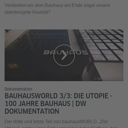
Verdanken wir dem Bauhaus am Ende sogar unsere
überdesignte Realität?
© DW Dokumentation
Dokumentation
BAUHAUSWORLD 3/3: DIE UTOPIE -
100 JAHRE BAUHAUS | DW
DOKUMENTATION
Der dritte und letzte Teil von bauhausWORLD, „Die