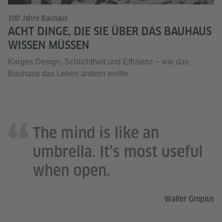
Foto (Zuschnitt): © picture alliance akg images
100 Jahre Bauhaus
ACHT DINGE, DIE SIE ÜBER DAS BAUHAUS
WISSEN MÜSSEN
Karges Design, Schlichtheit und Effizienz – wie das
Bauhaus das Leben ändern wollte.
The mind is like an
umbrella. It’s most useful
when open.
Walter Gropius