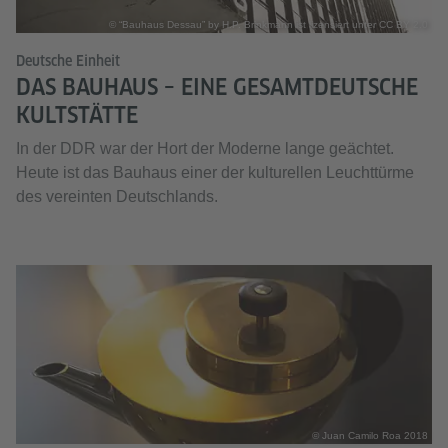
© “Bauhaus Dessau” by H.P. Brinkmann ist lizensiert unter CC BY 2.0
Deutsche Einheit
DAS BAUHAUS – EINE GESAMTDEUTSCHE
KULTSTÄTTE
In der DDR war der Hort der Moderne lange geächtet.
Heute ist das Bauhaus einer der kulturellen Leuchttürme
des vereinten Deutschlands.
© Juan Camilo Roa 2018