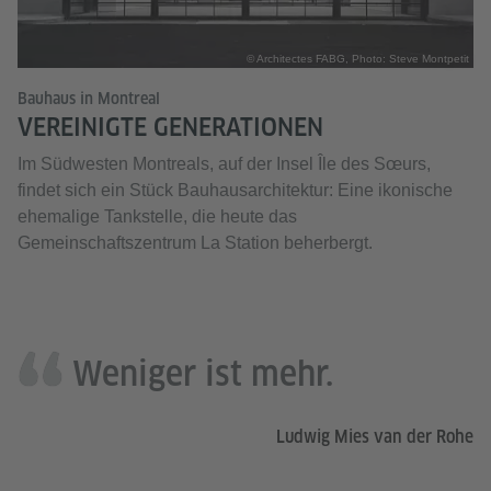
© Architectes FABG, Photo: Steve Montpetit
Bauhaus in Montreal
VEREINIGTE GENERATIONEN
Im Südwesten Montreals, auf der Insel Île des Sœurs,
findet sich ein Stück Bauhausarchitektur: Eine ikonische
ehemalige Tankstelle, die heute das
Gemeinschaftszentrum La Station beherbergt.
Weniger ist mehr.
Ludwig Mies van der Rohe