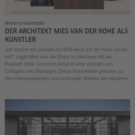
© The Museum of Modern Art, New York/Scala, Florence / VG Bild-Kunst, Bonn, 2016
Moderne Raumbilder
DER ARCHITEKT MIES VAN DER ROHE ALS
KÜNSTLER
„Ich mache mir niemals ein Bild wenn ich ein Haus bauen
will“, sagte Mies van der Rohe im Interview mit der
Bauwelt 1964. Dennoch schuf er eine Vielzahl von
Collagen und Montagen. Diese Raumbilder gehören zu
den interessantesten und schönsten Werken der Moderne.