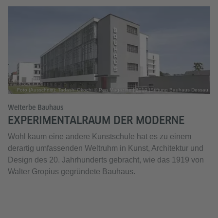
Foto (Ausschnitt): Tadashi Okochi © Pen Magazine | 2010 |Stiftung Bauhaus Dessau
Welterbe Bauhaus
EXPERIMENTALRAUM DER MODERNE
Wohl kaum eine andere Kunstschule hat es zu einem
derartig umfassenden Weltruhm in Kunst, Architektur und
Design des 20. Jahrhunderts gebracht, wie das 1919 von
Walter Gropius gegründete Bauhaus.