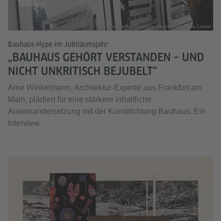
Foto (Zuschnitt): © picture-alliance/dpa/Sara Lemel
Bauhaus-Hype im Jubiläumsjahr
„BAUHAUS GEHÖRT VERSTANDEN – UND
NICHT UNKRITISCH BEJUBELT“
Arne Winkelmann, Architektur-Experte aus Frankfurt am
Main, plädiert für eine stärkere inhaltliche
Auseinandersetzung mit der Kunstrichtung Bauhaus. Ein
Interview.