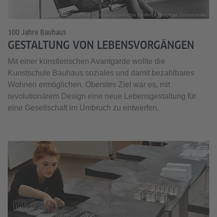
Foto (Zuschnitt): © Bauhaus-Archiv Berlin/Dr. Stephan Consemüller
100 Jahre Bauhaus
GESTALTUNG VON LEBENSVORGÄNGEN
Mit einer künstlerischen Avantgarde wollte die
Kunstschule Bauhaus soziales und damit bezahlbares
Wohnen ermöglichen. Oberstes Ziel war es, mit
revolutionärem Design eine neue Lebensgestaltung für
eine Gesellschaft im Umbruch zu entwerfen.