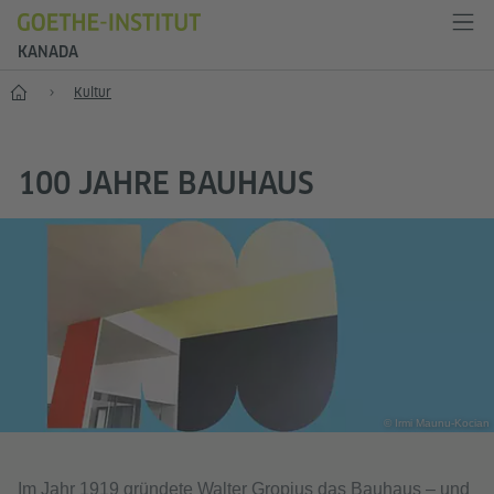
KANADA
Start
Kultur
100 JAHRE BAUHAUS
© Irmi Maunu-Kocian
Im Jahr 1919 gründete Walter Gropius das Bauhaus – und