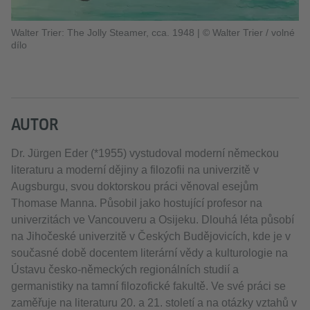
Walter Trier: The Jolly Steamer, cca. 1948
|
© Walter Trier / volné
dílo
AUTOR
Dr. Jürgen Eder (*1955) vystudoval moderní německou
literaturu a moderní dějiny a filozofii na univerzitě v
Augsburgu, svou doktorskou práci věnoval esejům
Thomase Manna. Působil jako hostující profesor na
univerzitách ve Vancouveru a Osijeku. Dlouhá léta působí
na Jihočeské univerzitě v Českých Budějovicích, kde je v
současné době docentem literární vědy a kulturologie na
Ústavu česko-německých regionálních studií a
germanistiky na tamní filozofické fakultě. Ve své práci se
zaměřuje na literaturu 20. a 21. století a na otázky vztahů v