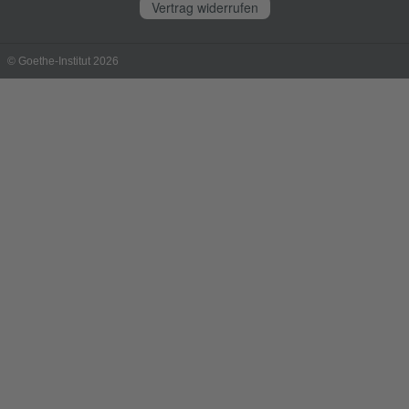
Vertrag widerrufen
© Goethe-Institut 2026