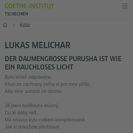
TSCHECHIEN
Start
Kultur
LUKAS MELICHAR
DER DAUMENGROSSE PURUSHA IST WIE
EIN RAUCHLOSES LICHT
Bylo lehké odpoledne,
Kluci ze záchrany zvířat si pro mne přišli,
Aby mne sundali ze stromu.
Já jsem byldlouho krásný,
Do té doby než,
Má situace byla celkem komplikovaná,
Jak si dokážete představit.