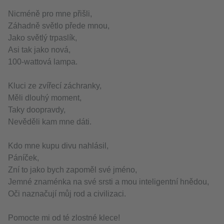
Nicméně pro mne přišli,
Záhadně světlo přede mnou,
Jako světlý trpaslík,
Asi tak jako nová,
100-wattová lampa.
Kluci ze zvířecí záchranky,
Měli dlouhý moment,
Taky doopravdy,
Nevěděli kam mne dáti.
Kdo mne kupu divu nahlásil,
Páníček,
Zní to jako bych zapoměl své jméno,
Jemné znaménka na své srsti a mou inteligentní hnědou,
Oči naznačují můj rod a civilizaci.
Pomocte mi od té zlostné klece!