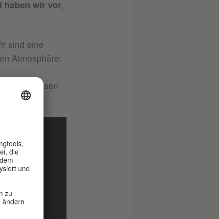
 haben wir vor,
ir sind eine
chen Atmosphäre.
ehnten Klassen