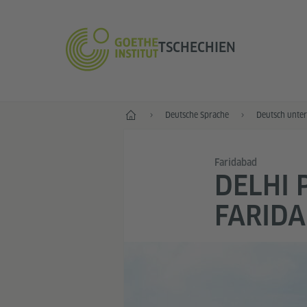
TSCHECHIEN
Start
Deutsche Sprache
Deutsch unter
Faridabad
DELHI 
FARID