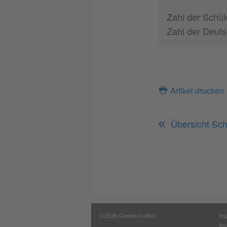
Zahl der Schül
Zahl der Deuts
Artikel drucken
Übersicht Schu
© 2026 Goethe-Institut
Im
RS