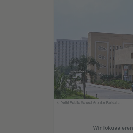
© Delhi Public School Greater Faridabad
Wir fokussieren