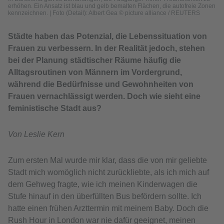
erhöhen. Ein Ansatz ist blau und gelb bemalten Flächen, die autofreie Zonen
kennzeichnen.
|
Foto (Detail): Albert Gea © picture alliance / REUTERS
Städte haben das Potenzial, die Lebenssituation von
Frauen zu verbessern. In der Realität jedoch, stehen
bei der Planung städtischer Räume häufig die
Alltagsroutinen von Männern im Vordergrund,
während die Bedürfnisse und Gewohnheiten von
Frauen vernachlässigt werden. Doch wie sieht eine
feministische Stadt aus?
Von Leslie Kern
Zum ersten Mal wurde mir klar, dass die von mir geliebte
Stadt mich womöglich nicht zurückliebte, als ich mich auf
dem Gehweg fragte, wie ich meinen Kinderwagen die
Stufe hinauf in den überfüllten Bus befördern sollte. Ich
hatte einen frühen Arzttermin mit meinem Baby. Doch die
Rush Hour in London war nie dafür geeignet, meinen