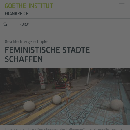
FRANKREICH
Start
Kultur
Geschlechtergerechtigkeit
FEMINISTISCHE STÄDTE
SCHAFFEN
In Barcelona gibt es Bemühungen, die Fußgänger*innen-Freundlichkeit zu