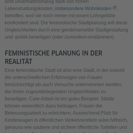
sind unverhältnismäßig stark von hohen
Lebenshaltungskosten,
insbesondere Wohnkosten
,
betroffen, weil sie noch immer mit einem Lohngefälle
konfrontiert sind. Die feministische Stadtplanung will diese
Ungleichheiten durch eine gendersensible Stadtgestaltung
und -politik beseitigen (oder zumindest eindämmen).
FEMINISTISCHE PLANUNG IN DER
REALITÄT
Eine feministische Stadt ist also eine Stadt, in der sowohl
die unterschiedlichen Erfahrungen von Frauen
berücksichtigt als auch Versuche unternommen werden,
die ihnen zugrundeliegenden Ungleichheiten zu
beseitigen. Care-Arbeit ist ein gutes Beispiel. Städte
können wesentlich dazu beitragen, Frauen die
Betreuungsarbeit zu erleichtern. Ausreichend Platz für
Kinderwagen in öffentlichen Verkehrsmitteln wäre hilfreich,
genauso wie saubere und sichere öffentliche Toiletten und