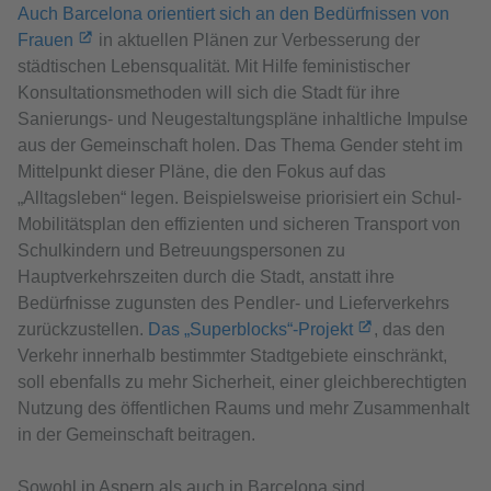
Auch Barcelona orientiert sich an den Bedürfnissen von
Frauen
in aktuellen Plänen zur Verbesserung der
städtischen Lebensqualität. Mit Hilfe feministischer
Konsultationsmethoden will sich die Stadt für ihre
Sanierungs- und Neugestaltungspläne inhaltliche Impulse
aus der Gemeinschaft holen. Das Thema Gender steht im
Mittelpunkt dieser Pläne, die den Fokus auf das
„Alltagsleben“ legen. Beispielsweise priorisiert ein Schul-
Mobilitätsplan den effizienten und sicheren Transport von
Schulkindern und Betreuungspersonen zu
Hauptverkehrszeiten durch die Stadt, anstatt ihre
Bedürfnisse zugunsten des Pendler- und Lieferverkehrs
zurückzustellen.
Das „Superblocks“-Projekt
, das den
Verkehr innerhalb bestimmter Stadtgebiete einschränkt,
soll ebenfalls zu mehr Sicherheit, einer gleichberechtigten
Nutzung des öffentlichen Raums und mehr Zusammenhalt
in der Gemeinschaft beitragen.
Sowohl in Aspern als auch in Barcelona sind