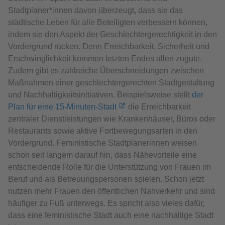
Stadtplaner*innen davon überzeugt, dass sie das
städtische Leben für alle Beteiligten verbessern können,
indem sie den Aspekt der Geschlechtergerechtigkeit in den
Vordergrund rücken. Denn Erreichbarkeit, Sicherheit und
Erschwinglichkeit kommen letzten Endes allen zugute.
Zudem gibt es zahlreiche Überschneidungen zwischen
Maßnahmen einer geschlechtergerechten Stadtgestaltung
und Nachhaltigkeitsinitiativen. Beispielsweise stellt
der
Plan für eine 15-Minuten-Stadt
die Erreichbarkeit
zentraler Dienstleistungen wie Krankenhäuser, Büros oder
Restaurants sowie aktive Fortbewegungsarten in den
Vordergrund. Feministische Stadtplanerinnen weisen
schon seit langem darauf hin, dass Nähevorteile eine
entscheidende Rolle für die Unterstützung von Frauen im
Beruf und als Betreuungspersonen spielen. Schon jetzt
nutzen mehr Frauen den öffentlichen Nahverkehr und sind
häufiger zu Fuß unterwegs. Es spricht also vieles dafür,
dass eine feministische Stadt auch eine nachhaltige Stadt