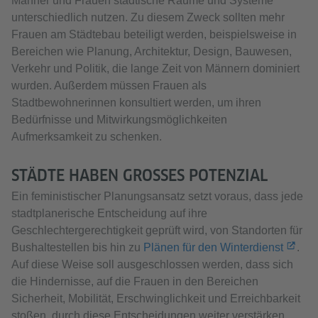
Männer und Frauen städtische Räume und Systeme
unterschiedlich nutzen. Zu diesem Zweck sollten mehr
Frauen am Städtebau beteiligt werden, beispielsweise in
Bereichen wie Planung, Architektur, Design, Bauwesen,
Verkehr und Politik, die lange Zeit von Männern dominiert
wurden. Außerdem müssen Frauen als
Stadtbewohnerinnen konsultiert werden, um ihren
Bedürfnisse und Mitwirkungsmöglichkeiten
Aufmerksamkeit zu schenken.
STÄDTE HABEN GROSSES POTENZIAL
Ein feministischer Planungsansatz setzt voraus, dass jede
stadtplanerische Entscheidung auf ihre
Geschlechtergerechtigkeit geprüft wird, von Standorten für
Bushaltestellen bis hin zu
Plänen für den Winterdienst
.
Auf diese Weise soll ausgeschlossen werden, dass sich
die Hindernisse, auf die Frauen in den Bereichen
Sicherheit, Mobilität, Erschwinglichkeit und Erreichbarkeit
stoßen, durch diese Entscheidungen weiter verstärken.