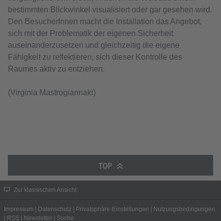
bestimmten Blickwinkel visualisiert oder gar gesehen wird.
Den BesucherInnen macht die Installation das Angebot,
sich mit der Problematik der eigenen Sicherheit
auseinanderzusetzen und gleichzeitig die eigene
Fähigkeit zu reflektieren, sich dieser Kontrolle des
Raumes aktiv zu entziehen.
(Virginia Mastrogiannaki)
TOP
Zur klassischen Ansicht
Impressum
|
Datenschutz
|
Privatsphäre-Einstellungen
|
Nutzungsbedingungen
|
RSS
|
Newsletter
|
Suche