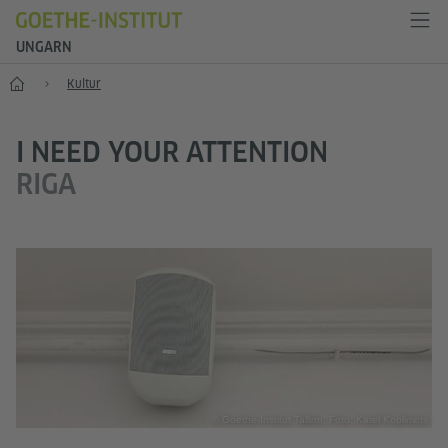
UNGARN
Start
Kultur
I NEED YOUR ATTENTION
RIGA
© Goethe-Institut Tallinn, Foto: Karel Koplimets