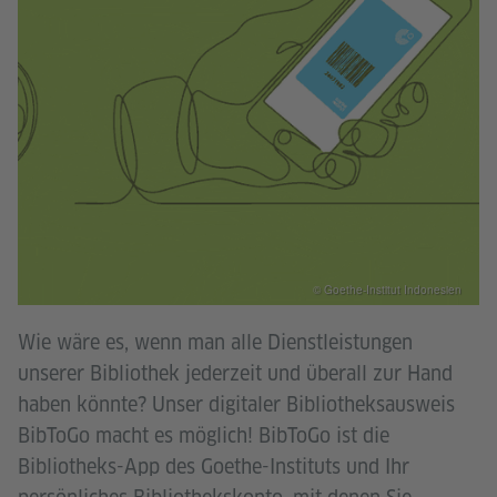
© Goethe-Institut Indonesien
Wie wäre es, wenn man alle Dienstleistungen
unserer Bibliothek jederzeit und überall zur Hand
haben könnte? Unser digitaler Bibliotheksausweis
BibToGo macht es möglich! BibToGo ist die
Bibliotheks-App des Goethe-Instituts und Ihr