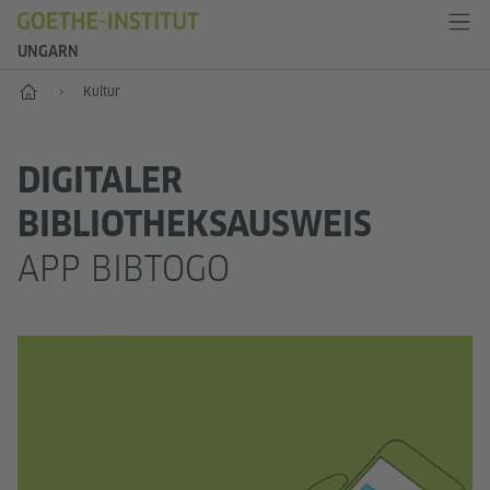
UNGARN
Start
Kultur
DIGITALER
BIBLIOTHEKSAUSWEIS
APP BIBTOGO