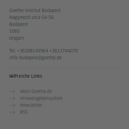
Goethe-Institut Budapest
Nagymező utca 54-56.
Budapest
1065
Ungarn
Tel.
+36308145964 +3613744070
info-budapest@goethe.de
Hilfreiche Links
Mein Goethe.de
Hinweisgebersystem
Newsletter
RSS