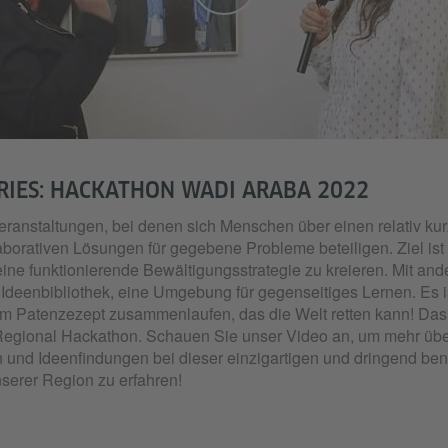
RIES: HACKATHON WADI ARABA 2022
ranstaltungen, bei denen sich Menschen über einen relativ ku
aborativen Lösungen für gegebene Probleme beteiligen. Ziel ist
eine funktionierende Bewältigungsstrategie zu kreieren. Mit and
 Ideenbibliothek, eine Umgebung für gegenseitiges Lernen. Es i
em Patenzezept zusammenlaufen, das die Welt retten kann! Das g
egional Hackathon. Schauen Sie unser Video an, um mehr übe
und Ideenfindungen bei dieser einzigartigen und dringend ben
nserer Region zu erfahren!