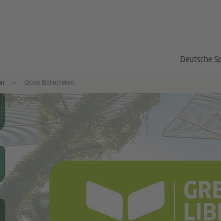
Deutsche S
on
Grüne Bibliotheken