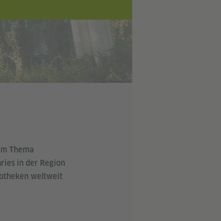
© Goethe-Institut
zum Thema
ries in der Region
iotheken weltweit