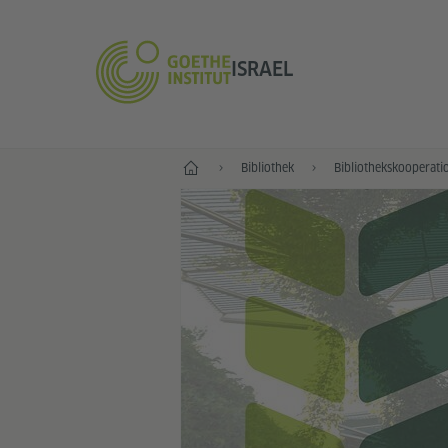
ISRAEL
Start
Bibliothek
Bibliothekskooperati