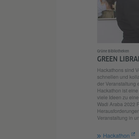
Grüne Bibliotheken
GREEN LIBRA
Hackathons sind Ve
schnellen und koll
der Veranstaltung 
Hackathon ist eine
viele Ideen zu ein
Wadi Araba 2022 R
Herausforderungen 
Veranstaltung in u
Hackathon