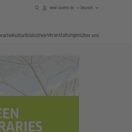
Mein Goethe.de
Deutsch
Veranstaltungen
prache
Kultur
Bibliothek
Über uns