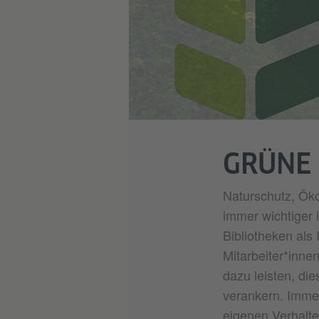
GRÜNE 
Naturschutz, Öko
immer wichtiger i
Bibliotheken als I
Mitarbeiter*inne
dazu leisten, die
verankern. Imme
eigenen Verhalt