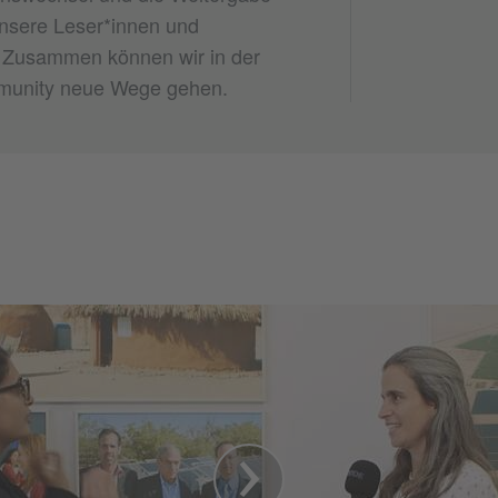
nsere Leser*innen und
 Zusammen können wir in der
munity neue Wege gehen.