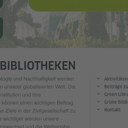
BIBLIOTHEKEN
logie und Nachhaltigkeit werden
Aktivitäten
n unserer globalisierten Welt. Die
Beiträge 
nstitution und ihre
Green Libra
n können einen wichtigen Beitrag
Grüne Bibl
se Ziele in der Zivilgesellschaft zu
Kontakt
r wichtiger werden unsere
enswechsel und die Weitergabe