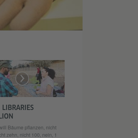
© Goethe-Institut Israel
 LIBRARIES
LION
will Bäume pflanzen, nicht
cht zehn, nicht 100, nein, 1