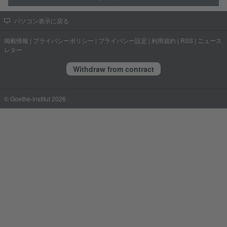
パソコン表示に戻る
掲載情報
|
プライバシーポリシー
|
プライバシー設定
|
利用規約
|
RSS
|
ニュース
レター
Withdraw from contract
© Goethe-Institut 2026