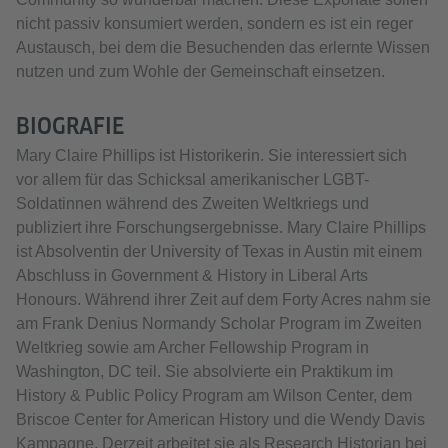
nicht passiv konsumiert werden, sondern es ist ein reger
Austausch, bei dem die Besuchenden das erlernte Wissen
nutzen und zum Wohle der Gemeinschaft einsetzen.
BIOGRAFIE
Mary Claire Phillips ist Historikerin. Sie interessiert sich
vor allem für das Schicksal amerikanischer LGBT-
Soldatinnen während des Zweiten Weltkriegs und
publiziert ihre Forschungsergebnisse. Mary Claire Phillips
ist Absolventin der University of Texas in Austin mit einem
Abschluss in Government & History in Liberal Arts
Honours. Während ihrer Zeit auf dem Forty Acres nahm sie
am Frank Denius Normandy Scholar Program im Zweiten
Weltkrieg sowie am Archer Fellowship Program in
Washington, DC teil. Sie absolvierte ein Praktikum im
History & Public Policy Program am Wilson Center, dem
Briscoe Center for American History und die Wendy Davis
Kampagne. Derzeit arbeitet sie als Research Historian bei