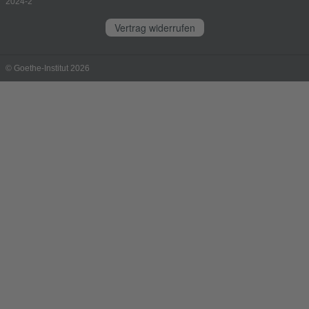
2024-2
Vertrag widerrufen
© Goethe-Institut 2026