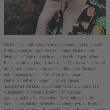
© Mary Claire Phillips
Ich bin im 21. Jahrhundert aufgewachsen und habe viele
Probleme mit der queeren Community, die ich durch
historische Texte und nicht aus erster Hand gelernt habe.
Es ist mir nie entgangen, dass diese Distanz auf die Arbeit
der Generationen vor mir zurückzuführen ist. Mir ist auch
sehr bewusst, dass die Arbeit für Teile unserer
Gemeinschaft noch lange nicht zu Ende ist.
Ich schätze die LGBTQ-Community von DC und diese
Ausstellung ist meine Art, dem Distrikt etwas
zurückzugeben. Bei fast jedem Panel haben Sie die
Möglichkeit, mit den Menschen zu interagieren, die diese
Community so wunderbar machen. Diese Exponate sollen