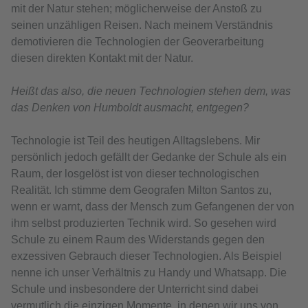
mit der Natur stehen; möglicherweise der Anstoß zu
seinen unzähligen Reisen. Nach meinem Verständnis
demotivieren die Technologien der Geoverarbeitung
diesen direkten Kontakt mit der Natur.
Heißt das also, die neuen Technologien stehen dem, was
das Denken von Humboldt ausmacht, entgegen?
Technologie ist Teil des heutigen Alltagslebens. Mir
persönlich jedoch gefällt der Gedanke der Schule als ein
Raum, der losgelöst ist von dieser technologischen
Realität. Ich stimme dem Geografen Milton Santos zu,
wenn er warnt, dass der Mensch zum Gefangenen der von
ihm selbst produzierten Technik wird. So gesehen wird
Schule zu einem Raum des Widerstands gegen den
exzessiven Gebrauch dieser Technologien. Als Beispiel
nenne ich unser Verhältnis zu Handy und Whatsapp. Die
Schule und insbesondere der Unterricht sind dabei
vermutlich die einzigen Momente, in denen wir uns von