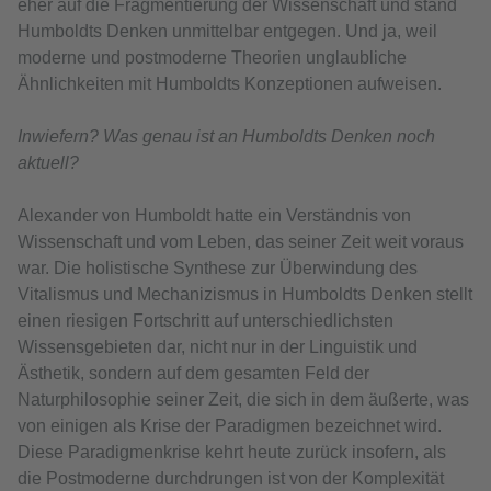
eher auf die Fragmentierung der Wissenschaft und stand
Humboldts Denken unmittelbar entgegen. Und ja, weil
moderne und postmoderne Theorien unglaubliche
Ähnlichkeiten mit Humboldts Konzeptionen aufweisen.
Inwiefern? Was genau ist an Humboldts Denken noch
aktuell?
Alexander von Humboldt hatte ein Verständnis von
Wissenschaft und vom Leben, das seiner Zeit weit voraus
war. Die holistische Synthese zur Überwindung des
Vitalismus und Mechanizismus in Humboldts Denken stellt
einen riesigen Fortschritt auf unterschiedlichsten
Wissensgebieten dar, nicht nur in der Linguistik und
Ästhetik, sondern auf dem gesamten Feld der
Naturphilosophie seiner Zeit, die sich in dem äußerte, was
von einigen als Krise der Paradigmen bezeichnet wird.
Diese Paradigmenkrise kehrt heute zurück insofern, als
die Postmoderne durchdrungen ist von der Komplexität