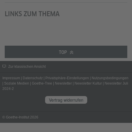
LINKS ZUM THEMA
TOP
Zur klassischen Ansicht
Impressum
|
Datenschutz
|
Privatsphäre-Einstellungen
|
Nutzungsbedingungen
|
Soziale Medien
|
Goethe-Tree
|
Newsletter
|
Newsletter Kultur
|
Newsletter Juli
2024-2
Vertrag widerrufen
© Goethe-Institut 2026