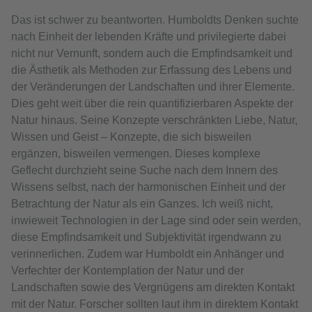
Das ist schwer zu beantworten. Humboldts Denken suchte
nach Einheit der lebenden Kräfte und privilegierte dabei
nicht nur Vernunft, sondern auch die Empfindsamkeit und
die Ästhetik als Methoden zur Erfassung des Lebens und
der Veränderungen der Landschaften und ihrer Elemente.
Dies geht weit über die rein quantifizierbaren Aspekte der
Natur hinaus. Seine Konzepte verschränkten Liebe, Natur,
Wissen und Geist – Konzepte, die sich bisweilen
ergänzen, bisweilen vermengen. Dieses komplexe
Geflecht durchzieht seine Suche nach dem Innern des
Wissens selbst, nach der harmonischen Einheit und der
Betrachtung der Natur als ein Ganzes. Ich weiß nicht,
inwieweit Technologien in der Lage sind oder sein werden,
diese Empfindsamkeit und Subjektivität irgendwann zu
verinnerlichen. Zudem war Humboldt ein Anhänger und
Verfechter der Kontemplation der Natur und der
Landschaften sowie des Vergnügens am direkten Kontakt
mit der Natur. Forscher sollten laut ihm in direktem Kontakt