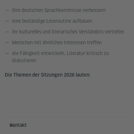
Ihre deutschen Sprachkenntnisse verbessern
eine beständige Leseroutine aufbauen
Ihr kulturelles und literarisches Verständnis vertiefen
Menschen mit ähnlichen Interessen treffen
die Fähigkeit entwickeln, Literatur kritisch zu
diskutieren
Die Themen der Sitzungen 2026 lauten:
Service- und Informationsbereich
Kontakt