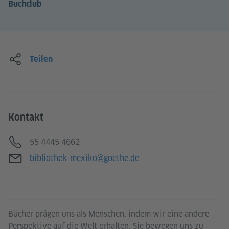
Buchclub
Teilen
Kontakt
Telefon
55 4445 4662
E-Mail
bibliothek-mexiko@goethe.de
Bücher prägen uns als Menschen, indem wir eine andere
Perspektive auf die Welt erhalten. Sie bewegen uns zu