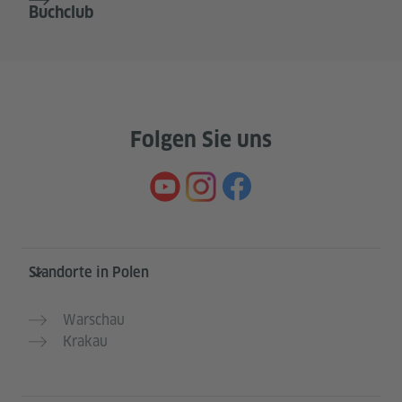
Buchclub
Folgen Sie uns
Service- und Informationsbereich
Standorte in Polen
Warschau
Krakau