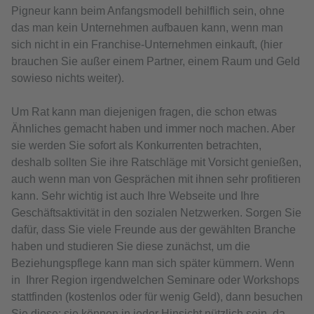
Pigneur kann beim Anfangsmodell behilflich sein, ohne
das man kein Unternehmen aufbauen kann, wenn man
sich nicht in ein Franchise-Unternehmen einkauft, (hier
brauchen Sie außer einem Partner, einem Raum und Geld
sowieso nichts weiter).
Um Rat kann man diejenigen fragen, die schon etwas
Ähnliches gemacht haben und immer noch machen. Aber
sie werden Sie sofort als Konkurrenten betrachten,
deshalb sollten Sie ihre Ratschläge mit Vorsicht genießen,
auch wenn man von Gesprächen mit ihnen sehr profitieren
kann. Sehr wichtig ist auch Ihre Webseite und Ihre
Geschäftsaktivität in den sozialen Netzwerken. Sorgen Sie
dafür, dass Sie viele Freunde aus der gewählten Branche
haben und studieren Sie diese zunächst, um die
Beziehungspflege kann man sich später kümmern. Wenn
in Ihrer Region irgendwelchen Seminare oder Workshops
stattfinden (kostenlos oder für wenig Geld), dann besuchen
Sie diese; sie können in jeder Hinsicht nützlich sein, da