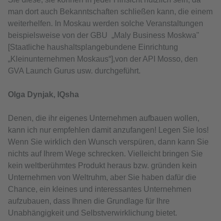
man dort auch Bekanntschaften schließen kann, die einem
weiterhelfen. In Moskau werden solche Veranstaltungen
beispielsweise von der GBU „Maly Business Moskwa"
[Staatliche haushaltsplangebundene Einrichtung
„Kleinunternehmen Moskaus“],von der API Mosso, den
GVA Launch Gurus usw. durchgeführt.
Olga Dynjak, IQsha
Denen, die ihr eigenes Unternehmen aufbauen wollen,
kann ich nur empfehlen damit anzufangen! Legen Sie los!
Wenn Sie wirklich den Wunsch verspüren, dann kann Sie
nichts auf Ihrem Wege schrecken. Vielleicht bringen Sie
kein weltberühmtes Produkt heraus bzw. gründen kein
Unternehmen von Weltruhm, aber Sie haben dafür die
Chance, ein kleines und interessantes Unternehmen
aufzubauen, dass Ihnen die Grundlage für Ihre
Unabhängigkeit und Selbstverwirklichung bietet.