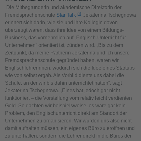
Die Mitbegründerin und akademische Direktorin der
Fremdsprachenschule
Star Talk
Jekaterina Tschegnowa
erinnert sich darin, wie sie und ihre Kollegin davon
überzeugt waren, dass ihre Idee von einem Bildungs-
Business, das vornehmlich auf „Englisch-Unterricht für
Unternehmen“ orientiert ist, zünden wird. „Bis zu dem
Zeitpunkt, da meine Partnerin Jekaterina und ich unsere
Fremdsprachenschule gegründet haben, waren wir
Englischlehrerinnen, wodurch sich die Idee eines Startups
wie von selbst ergab. Als Vorbild diente uns dabei die
Schule, an der wir bis dahin unterrichtet hatten“, sagt
Jekaterina Tschegnowa. „Eines hat jedoch gar nicht
funktioniert – die Vorstellung vom relativ leicht verdienten
Geld. So dachten wir beispielsweise, es wäre gar kein
Problem, den Englischunterricht direkt am Standort der
Unternehmen zu organisieren. Wir würden uns also nicht
damit aufhalten müssen, ein eigenes Büro zu eröffnen und
zu unterhalten, sondern die Lehrer direkt in die Büros der