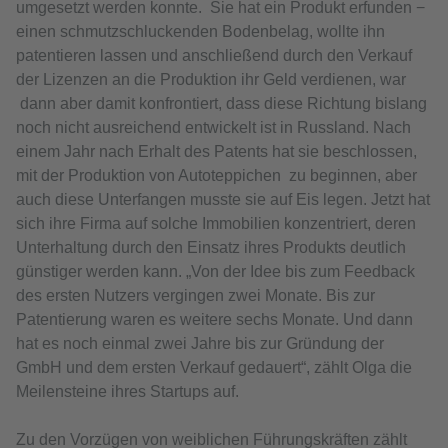
umgesetzt werden konnte. Sie hat ein Produkt erfunden −
einen schmutzschluckenden Bodenbelag, wollte ihn
patentieren lassen und anschließend durch den Verkauf
der Lizenzen an die Produktion ihr Geld verdienen, war
dann aber damit konfrontiert, dass diese Richtung bislang
noch nicht ausreichend entwickelt ist in Russland. Nach
einem Jahr nach Erhalt des Patents hat sie beschlossen,
mit der Produktion von Autoteppichen zu beginnen, aber
auch diese Unterfangen musste sie auf Eis legen. Jetzt hat
sich ihre Firma auf solche Immobilien konzentriert, deren
Unterhaltung durch den Einsatz ihres Produkts deutlich
günstiger werden kann. „Von der Idee bis zum Feedback
des ersten Nutzers vergingen zwei Monate. Bis zur
Patentierung waren es weitere sechs Monate. Und dann
hat es noch einmal zwei Jahre bis zur Gründung der
GmbH und dem ersten Verkauf gedauert“, zählt Olga die
Meilensteine ihres Startups auf.
Zu den Vorzügen von weiblichen Führungskräften zählt