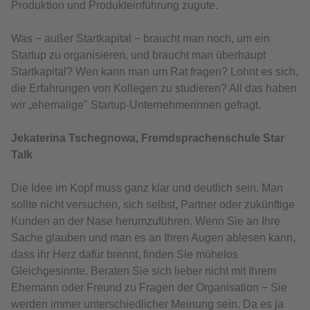
Produktion und Produkteinführung zugute.
Was − außer Startkapital − braucht man noch, um ein
Startup zu organisieren, und braucht man überhaupt
Startkapital? Wen kann man um Rat fragen? Lohnt es sich,
die Erfahrungen von Kollegen zu studieren? All das haben
wir „ehemalige" Startup-Unternehmerinnen gefragt.
Jekaterina Tschegnowa, Fremdsprachenschule Star
Talk
Die Idee im Kopf muss ganz klar und deutlich sein. Man
sollte nicht versuchen, sich selbst, Partner oder zukünftige
Kunden an der Nase herumzuführen. Wenn Sie an Ihre
Sache glauben und man es an Ihren Augen ablesen kann,
dass ihr Herz dafür brennt, finden Sie mühelos
Gleichgesinnte. Beraten Sie sich lieber nicht mit Ihrem
Ehemann oder Freund zu Fragen der Organisation − Sie
werden immer unterschiedlicher Meinung sein. Da es ja