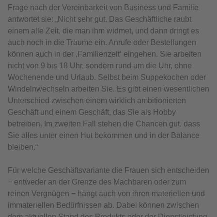
Frage nach der Vereinbarkeit von Business und Familie
antwortet sie: „Nicht sehr gut. Das Geschäftliche raubt
einem alle Zeit, die man ihm widmet, und dann dringt es
auch noch in die Träume ein. Anrufe oder Bestellungen
können auch in der ‚Familienzeit‘ eingehen. Sie arbeiten
nicht von 9 bis 18 Uhr, sondern rund um die Uhr, ohne
Wochenende und Urlaub. Selbst beim Suppekochen oder
Windelnwechseln arbeiten Sie. Es gibt einen wesentlichen
Unterschied zwischen einem wirklich ambitionierten
Geschäft und einem Geschäft, das Sie als Hobby
betreiben. Im zweiten Fall stehen die Chancen gut, dass
Sie alles unter einen Hut bekommen und in der Balance
bleiben.“
Für welche Geschäftsvariante die Frauen sich entscheiden
− entweder an der Grenze des Machbaren oder zum
reinen Vergnügen − hängt auch von ihren materiellen und
immateriellen Bedürfnissen ab. Dabei können zwischen
dem aktuellen Stand des Produkts oder der Dienstleistung