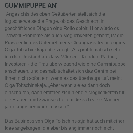
GUMMIPUPPE AN“
Angesichts des oben Geäußerten stellt sich die
logischerweise die Frage, ob das Geschlecht in
geschäftlichen Dingen eine Rolle spielt. Hier würde es
„sowohl Probleme als auch Möglichkeiten geben“, ist die
Präsidentin des Unternehmens Cleangrass Technologies
Olga Toltschinskaja überzeugt. „Als problematisch sehe
ich den Umstand an, dass Männer − Kunden, Partner,
Investoren - die Frau überwiegend wie eine Gummipuppe
anschauen, und deshalb schaltet sich das Gehirn bei
ihnen nicht sofort ein, wenn es das überhaupt tut“, meint
Olga Toltschinskaja. „Aber wenn sie es dann doch
einschalten, dann eröffnen sich hier die Möglichkeiten für
die Frauen, und zwar solche, um die sich viele Männer
jahrelange bemühen müssen.“
Das Business von Olga Toltschinskaja hat auch mit einer
Idee angefangen, die aber bislang immer noch nicht