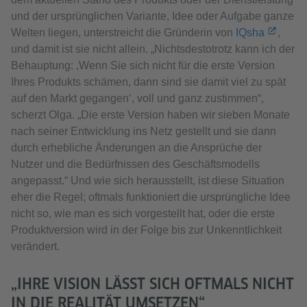
und der ursprünglichen Variante, Idee oder Aufgabe ganze
Welten liegen, unterstreicht die Gründerin von
IQsha
,
und damit ist sie nicht allein. „Nichtsdestotrotz kann ich der
Behauptung: ‚Wenn Sie sich nicht für die erste Version
Ihres Produkts schämen, dann sind sie damit viel zu spät
auf den Markt gegangen‘, voll und ganz zustimmen“,
scherzt Olga. „Die erste Version haben wir sieben Monate
nach seiner Entwicklung ins Netz gestellt und sie dann
durch erhebliche Änderungen an die Ansprüche der
Nutzer und die Bedürfnissen des Geschäftsmodells
angepasst.“ Und wie sich herausstellt, ist diese Situation
eher die Regel; oftmals funktioniert die ursprüngliche Idee
nicht so, wie man es sich vorgestellt hat, oder die erste
Produktversion wird in der Folge bis zur Unkenntlichkeit
verändert.
„IHRE VISION LÄSST SICH OFTMALS NICHT
IN DIE REALITÄT UMSETZEN“