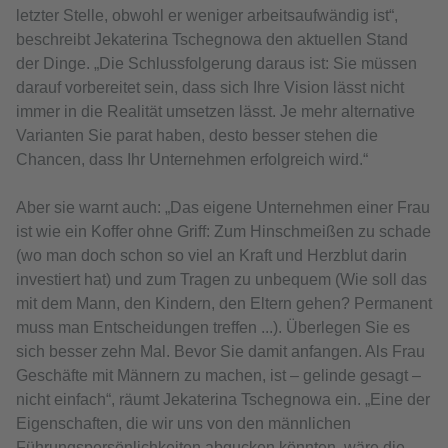
letzter Stelle, obwohl er weniger arbeitsaufwändig ist“,
beschreibt Jekaterina Tschegnowa den aktuellen Stand
der Dinge. „Die Schlussfolgerung daraus ist: Sie müssen
darauf vorbereitet sein, dass sich Ihre Vision lässt nicht
immer in die Realität umsetzen lässt. Je mehr alternative
Varianten Sie parat haben, desto besser stehen die
Chancen, dass Ihr Unternehmen erfolgreich wird.“
Aber sie warnt auch: „Das eigene Unternehmen einer Frau
ist wie ein Koffer ohne Griff: Zum Hinschmeißen zu schade
(wo man doch schon so viel an Kraft und Herzblut darin
investiert hat) und zum Tragen zu unbequem (Wie soll das
mit dem Mann, den Kindern, den Eltern gehen? Permanent
muss man Entscheidungen treffen ...). Überlegen Sie es
sich besser zehn Mal. Bevor Sie damit anfangen. Als Frau
Geschäfte mit Männern zu machen, ist – gelinde gesagt –
nicht einfach“, räumt Jekaterina Tschegnowa ein. „Eine der
Eigenschaften, die wir uns von den männlichen
Führungspersönlichkeiten abgucken könnten, wäre die