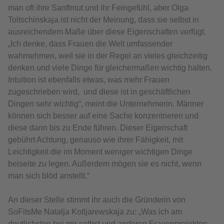
man oft ihre Sanftmut und ihr Feingefühl, aber Olga
Toltschinskaja ist nicht der Meinung, dass sie selbst in
ausreichendem Maße über diese Eigenschaften verfügt.
„Ich denke, dass Frauen die Welt umfassender
wahrnehmen, weil sie in der Regel an vieles gleichzeitig
denken und viele Dinge für gleichermaßen wichtig halten.
Intuition ist ebenfalls etwas, was mehr Frauen
zugeschrieben wird, und diese ist in geschäftlichen
Dingen sehr wichtig“, meint die Unternehmerin. Männer
können sich besser auf eine Sache konzentrieren und
diese dann bis zu Ende führen. Dieser Eigenschaft
gebührt Achtung, genauso wie ihrer Fähigkeit, mit
Leichtigkeit die im Moment weniger wichtigen Dinge
beiseite zu legen. Außerdem mögen sie es nicht, wenn
man sich blöd anstellt.“
An dieser Stelle stimmt ihr auch die Gründerin von
SoFitsMe Natalja Kotljarewskaja zu: „Was ich am
deutlichsten bei mir selbst und anderen Frauenprojekten