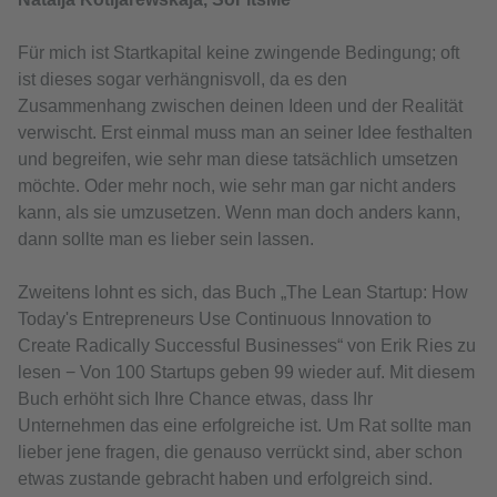
Für mich ist Startkapital keine zwingende Bedingung; oft
ist dieses sogar verhängnisvoll, da es den
Zusammenhang zwischen deinen Ideen und der Realität
verwischt. Erst einmal muss man an seiner Idee festhalten
und begreifen, wie sehr man diese tatsächlich umsetzen
möchte. Oder mehr noch, wie sehr man gar nicht anders
kann, als sie umzusetzen. Wenn man doch anders kann,
dann sollte man es lieber sein lassen.
Zweitens lohnt es sich, das Buch „The Lean Startup: How
Today's Entrepreneurs Use Continuous Innovation to
Create Radically Successful Businesses“ von Erik Ries zu
lesen − Von 100 Startups geben 99 wieder auf. Mit diesem
Buch erhöht sich Ihre Chance etwas, dass Ihr
Unternehmen das eine erfolgreiche ist. Um Rat sollte man
lieber jene fragen, die genauso verrückt sind, aber schon
etwas zustande gebracht haben und erfolgreich sind.