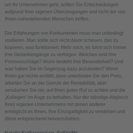
um Ihr Unternehmen geht, sollten Sie Entscheidungen
aufgrund Ihrer eigenen Überzeugungen und nicht der von
Ihnen nahestehenden Menschen treffen.
Die Erfahrungen von Konkurrenten muss man unbedingt
studieren. Man sollte sich nicht davor scheuen, das zu
kopieren, was funktioniert. Mehr noch, es lohnt sich immer,
ihre Gedankengänge zu verfolgen. Welches sind ihre
Preisvorschläge? Worin besteht ihre Besonderheit? Und
was haben Sie im Gegenzug dazu anzubieten? Wenn
Ihnen gar nichts einfällt, dann unterbieten Sie den Preis,
arbeiten Sie an der Grenze der Rentabilität, aber
versäumen Sie nie, auf Ihren guten Ruf zu achten und die
„Kollegen“ im Auge zu behalten. Nur der ständige Abgleich
Ihres eigenen Unternehmens mit denen anderer
ermöglicht es Ihnen, Ihre Einzigartigkeit zu verstehen und
diese entsprechend hervorzuheben.
Natalja Kotljarewskaja, SoFitsMe