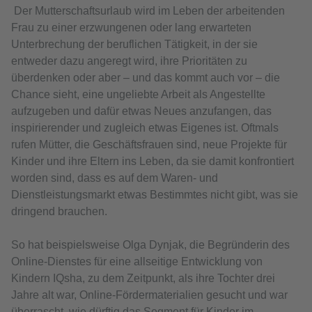
Der Mutterschaftsurlaub wird im Leben der arbeitenden
Frau zu einer erzwungenen oder lang erwarteten
Unterbrechung der beruflichen Tätigkeit, in der sie
entweder dazu angeregt wird, ihre Prioritäten zu
überdenken oder aber – und das kommt auch vor – die
Chance sieht, eine ungeliebte Arbeit als Angestellte
aufzugeben und dafür etwas Neues anzufangen, das
inspirierender und zugleich etwas Eigenes ist. Oftmals
rufen Mütter, die Geschäftsfrauen sind, neue Projekte für
Kinder und ihre Eltern ins Leben, da sie damit konfrontiert
worden sind, dass es auf dem Waren- und
Dienstleistungsmarkt etwas Bestimmtes nicht gibt, was sie
dringend brauchen.
So hat beispielsweise Olga Dynjak, die Begründerin des
Online-Dienstes für eine allseitige Entwicklung von
Kindern IQsha, zu dem Zeitpunkt, als ihre Tochter drei
Jahre alt war, Online-Fördermaterialien gesucht und war
überrascht, wie dürftig das Segment für Kinder im