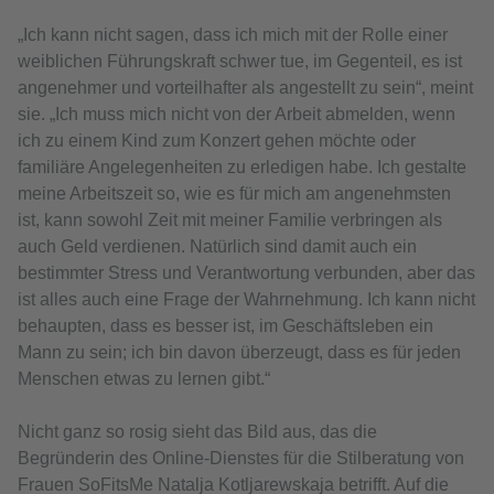
„Ich kann nicht sagen, dass ich mich mit der Rolle einer
weiblichen Führungskraft schwer tue, im Gegenteil, es ist
angenehmer und vorteilhafter als angestellt zu sein“, meint
sie. „Ich muss mich nicht von der Arbeit abmelden, wenn
ich zu einem Kind zum Konzert gehen möchte oder
familiäre Angelegenheiten zu erledigen habe. Ich gestalte
meine Arbeitszeit so, wie es für mich am angenehmsten
ist, kann sowohl Zeit mit meiner Familie verbringen als
auch Geld verdienen. Natürlich sind damit auch ein
bestimmter Stress und Verantwortung verbunden, aber das
ist alles auch eine Frage der Wahrnehmung. Ich kann nicht
behaupten, dass es besser ist, im Geschäftsleben ein
Mann zu sein; ich bin davon überzeugt, dass es für jeden
Menschen etwas zu lernen gibt.“
Nicht ganz so rosig sieht das Bild aus, das die
Begründerin des Online-Dienstes für die Stilberatung von
Frauen SoFitsMe Natalja Kotljarewskaja betrifft. Auf die