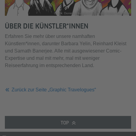
Grafik: Dominik Wendland © Goethe-Institut New Delhi
ÜBER DIE KÜNSTLER*INNEN
Erfahren Sie mehr über unsere namhaften
Künstlern*innen, darunter Barbara Yelin, Reinhard Kleist
und Sarnath Banerjee. Alle mit ausgewiesener Comic-
Expertise und mal mit mehr, mal mit weniger
Reiseerfahrung im entsprechenden Land.
Zurück zur Seite „Graphic Travelogues“
TOP