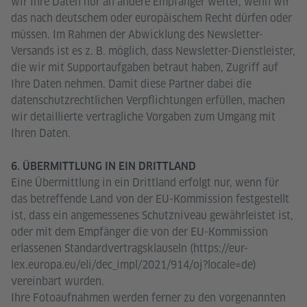
wir Ihre Daten nur an andere Empfänger weiter, wenn wir
das nach deutschem oder europäischem Recht dürfen oder
müssen. Im Rahmen der Abwicklung des Newsletter-
Versands ist es z. B. möglich, dass Newsletter-Dienstleister,
die wir mit Supportaufgaben betraut haben, Zugriff auf
Ihre Daten nehmen. Damit diese Partner dabei die
datenschutzrechtlichen Verpflichtungen erfüllen, machen
wir detaillierte vertragliche Vorgaben zum Umgang mit
Ihren Daten.
6. ÜBERMITTLUNG IN EIN DRITTLAND
Eine Übermittlung in ein Drittland erfolgt nur, wenn für
das betreffende Land von der EU-Kommission festgestellt
ist, dass ein angemessenes Schutzniveau gewährleistet ist,
oder mit dem Empfänger die von der EU-Kommission
erlassenen Standardvertragsklauseln (https://eur-
lex.europa.eu/eli/dec_impl/2021/914/oj?locale=de)
vereinbart wurden.
Ihre Fotoaufnahmen werden ferner zu den vorgenannten