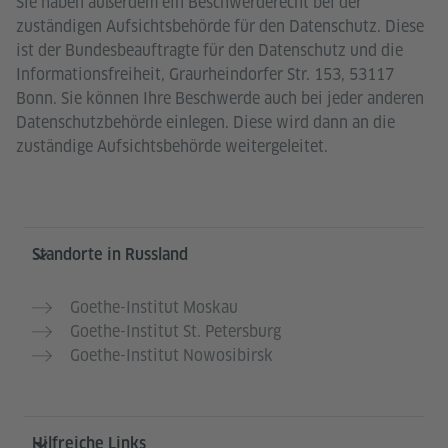
Sie haben außerdem ein Beschwerderecht bei der
zuständigen Aufsichtsbehörde für den Datenschutz. Diese
ist der Bundesbeauftragte für den Datenschutz und die
Informationsfreiheit, Graurheindorfer Str. 153, 53117
Bonn. Sie können Ihre Beschwerde auch bei jeder anderen
Datenschutzbehörde einlegen. Diese wird dann an die
zuständige Aufsichtsbehörde weitergeleitet.
Service- und Informationsbereich
Standorte in Russland
Goethe-Institut Moskau
Goethe-Institut St. Petersburg
Goethe-Institut Nowosibirsk
Hilfreiche Links