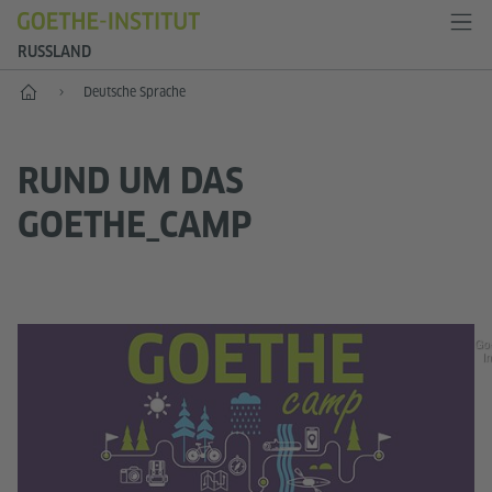
RUSSLAND
Start
Deutsche Sprache
RUND UM DAS
GOETHE_CAMP
Go
In