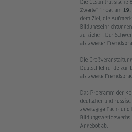
Die Gesamtrussische B
Zweite“ findet am
19.
dem Ziel, die Aufmerk
Bildungseinrichtunge
zu ziehen. Der Schwer
als zweiter Fremdspra
Die Großveranstaltung
Deutschlehrende zur 
als zweite Fremdsprac
Das Programm der Kon
deutscher und russis
zweitägige Fach- und 
Bildungswettbewerbs u
Angebot ab.