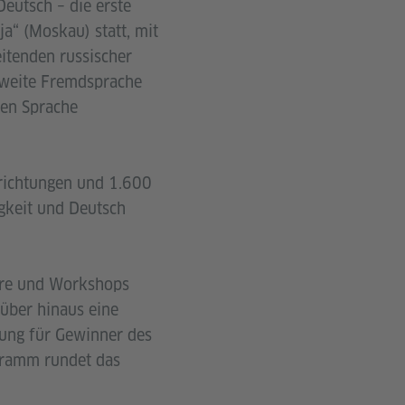
eutsch – die erste
a“ (Moskau) statt, mit
itenden russischer
Zweite Fremdsprache
hen Sprache
nrichtungen und 1.600
gkeit und Deutsch
are und Workshops
über hinaus eine
hung für Gewinner des
ogramm rundet das