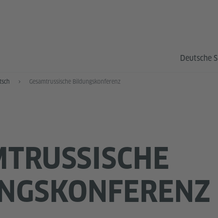
Deutsche S
tsch
Gesamtrussische Bildungskonferenz
TRUSSISCHE
UNGSKONFERENZ