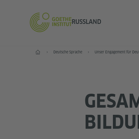
RUSSLAND
Start
Deutsche Sprache
Unser Engagement für Deu
GESAM
BILD