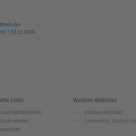
ahmen der
eite“│12.11.2016
iche Links
Weitere Websites
inweisgebersystem
Institute weltweit
oziale Medien
Community „Deutsch für
ewsletter