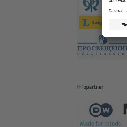
Infopartner