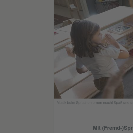
Musik beim Sprachenlernen macht Spaß und unt
Mit (Fremd-)Spr