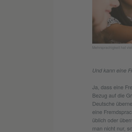
Mehrsprachigkeit hat vie
Und kann eine F
Ja, dass eine Fre
Bezug auf die Gr
Deutsche überne
eine Fremdsprac
üblich oder über
man nicht nur, s