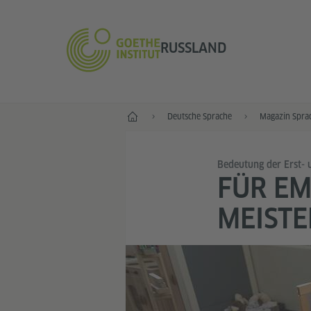
RUSSLAND
Start
Deutsche Sprache
Magazin Spra
Bedeutung der Erst- 
FÜR EM
MEISTE