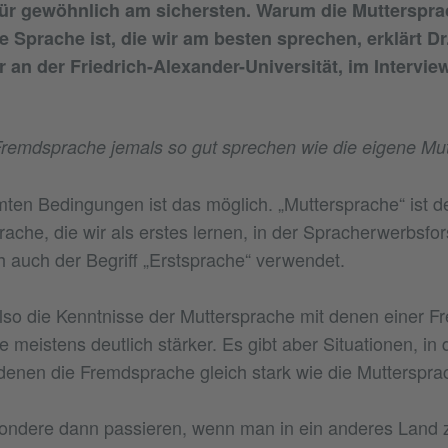
für gewöhnlich am sichersten. Warum die Mutterspra
e Sprache ist, die wir am besten sprechen, erklärt Dr
 an der Friedrich-Alexander-Universität, im Interview
remdsprache jemals so gut sprechen wie die eigene Mu
mten Bedingungen ist das möglich. „Muttersprache“ ist d
prache, die wir als erstes lernen, in der Spracherwerbsfo
 auch der Begriff „Erstsprache“ verwendet.
lso die Kenntnisse der Muttersprache mit denen einer F
 meistens deutlich stärker. Es gibt aber Situationen, in
denen die Fremdsprache gleich stark wie die Mutterspra
ondere dann passieren, wenn man in ein anderes Land z