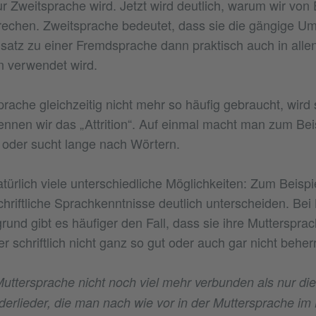
 Zweitsprache wird. Jetzt wird deutlich, warum wir von 
rechen. Zweitsprache bedeutet, dass sie die gängige 
satz zu einer Fremdsprache dann praktisch auch in alle
en verwendet wird.
rache gleichzeitig nicht mehr so häufig gebraucht, wird 
nnen wir das „Attrition“. Auf einmal macht man zum Bei
 oder sucht lange nach Wörtern.
atürlich viele unterschiedliche Möglichkeiten: Zum Beisp
hriftliche Sprachkenntnisse deutlich unterscheiden. Bei 
rund gibt es häufiger den Fall, dass sie ihre Muttersprac
r schriftlich nicht ganz so gut oder auch gar nicht beher
 Muttersprache nicht noch viel mehr verbunden als nur d
derlieder, die man nach wie vor in der Muttersprache im 