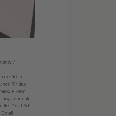
 haben?
 erklärt in
chen für das
melodie kann
 langsamer als
odie. Das hört
 Detail