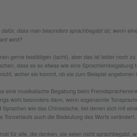
n dafür, dass man besonders sprachbegabt ist, wenn ei
ant wird?
en gerne bestätigen (lacht), aber das ist leider noch zu
schen, dass es so etwas wie eine Sprachlernbegabung ta
 nicht, woher sie kommt, ob sie zum Beispiel angeboren i
ass eine musikalische Begabung beim Fremdsprachenerwe
dings wohl besonders dann, wenn sogenannte Tonsprach
 Sprachen wie das Chinesische, bei denen sich mit ein
s Tonverlaufs auch die Bedeutung des Worts verändert.
rost für alle, die denken, sie seien nicht sprachbegabt, we