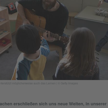
erstützt möglicherweise auch das Lernen | © Getty Images
achen erschließen sich uns neue Welten, in unserer