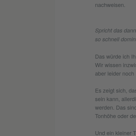
nachweisen.
Spricht das dan
so schnell domin
Das würde ich Ihn
Wir wissen inzwi
aber leider noch
Es zeigt sich, d
sein kann, aller
werden. Das sind
Tonhöhe oder de
Und ein kleiner T