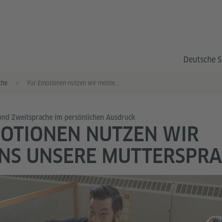
Deutsche S
che
Für Emotionen nutzen wir meistens unsere Muttersprache
und Zweitsprache im persönlichen Ausdruck
OTIONEN NUTZEN WIR
NS UNSERE MUTTERSPR