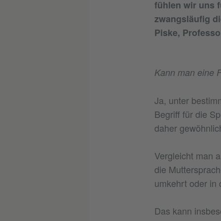
fühlen wir uns 
zwangsläufig di
Piske, Professor
Kann man eine F
Ja, unter bestim
Begriff für die S
daher gewöhnlich
Vergleicht man a
die Muttersprache
umkehrt oder in 
Das kann insbes