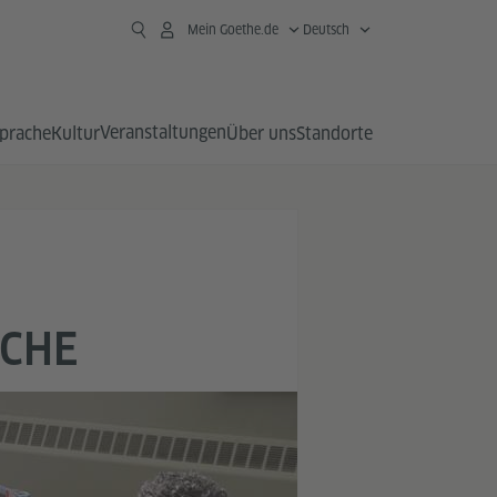
Mein Goethe.de
Deutsch
Veranstaltungen
prache
Kultur
Über uns
Standorte
ACHE