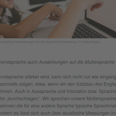
le positive Auswirkungen auf die kognitive Entwicklung
|
© Getty Images
remdsprache auch Auswirkungen auf die Muttersprache
mdsprache stärker wird, kann sich nicht nur wie eingangs
ammatik zeigen, etwa, wenn wir den Satzbau des Englis
hmen. Auch in Aussprache und Intonation bzw. Sprach
he „durchschlagen“. Wir sprechen unsere Muttersprache
nehmen die für eine andere Sprache typische Sprachmel
ondern es lässt sich auch über akustische Messungen im