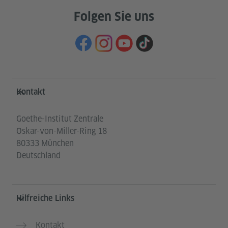
Folgen Sie uns
Service- und Informationsbereich
Kontakt
Goethe-Institut Zentrale
Oskar-von-Miller-Ring 18
80333 München
Deutschland
Hilfreiche Links
Kontakt