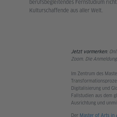
berufsbegleitendes Fernstudium richte
Kulturschaffende aus aller Welt.
: On
Jetzt vormerken
Zoom. Die Anmeldung
Im Zentrum des Master
Transformationsprozes
Digitalisierung und G
Fallstudien aus dem g
Ausrichtung und unmit
Der
Master of Arts in