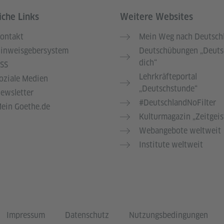
iche Links
Weitere Websites
ontakt
Mein Weg nach Deutsch
inweisgebersystem
Deutschübungen „Deuts
dich“
SS
Lehrkräfteportal
oziale Medien
„Deutschstunde“
ewsletter
#DeutschlandNoFilter
ein Goethe.de
Kulturmagazin „Zeitgeis
Webangebote weltweit
Institute weltweit
Impressum
Datenschutz
Nutzungsbedingungen