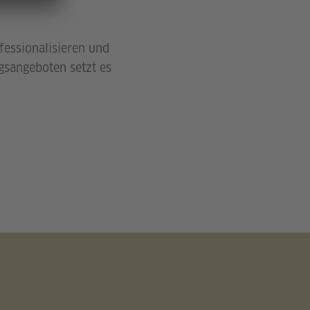
essionalisieren und
ngsangeboten setzt es