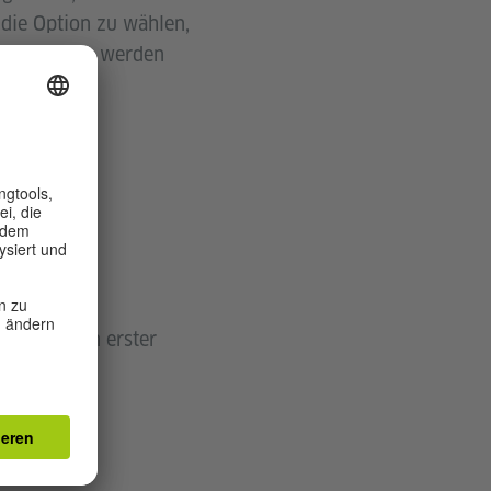
 die Option zu wählen,
terabschluss werden
ehören ein erster
026).