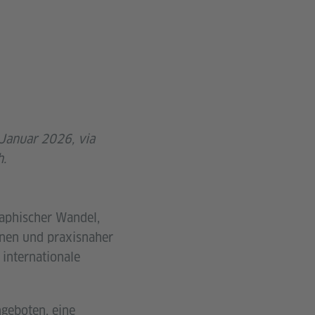
 Januar 2026, via
h.
raphischer Wandel,
nnen und praxisnaher
 internationale
ngeboten, eine