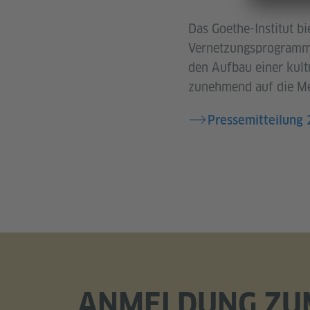
Das Goethe-Institut bi
Vernetzungsprogramme
den Aufbau einer kult
zunehmend auf die Met
Pressemitteilung
ANMELDUNG ZU