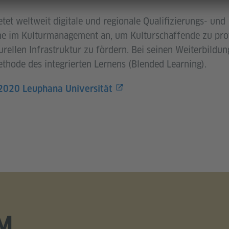
etet weltweit digitale und regionale Qualifizierungs- und
 im Kulturmanagement an, um Kulturschaffende zu prof
urellen Infrastruktur zu fördern. Bei seinen Weiterbildu
hode des integrierten Lernens (Blended Learning).
 2020 Leuphana Universität
M