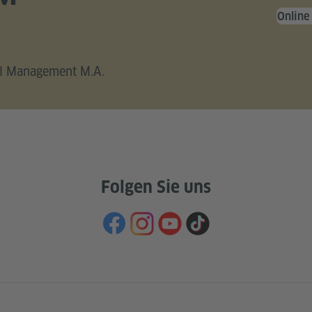
Online
al Management M.A.
Folgen Sie uns