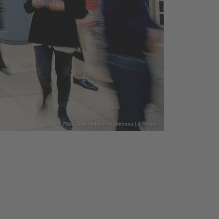
Foto: Goethe-Institut/Loredana La Rocca