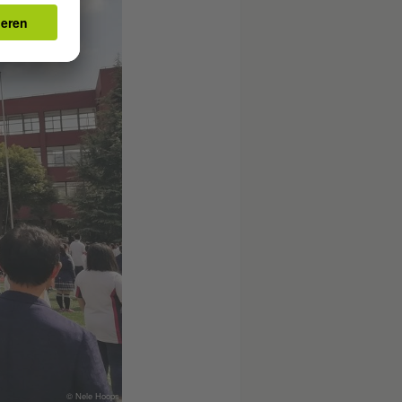
© Nele Hoops