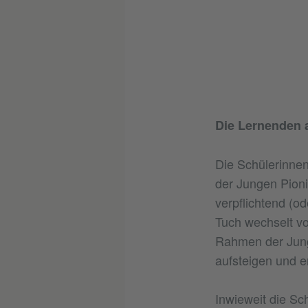
Die Lernenden 
Die Schülerinnen
der Jungen Pioni
verpflichtend (o
Tuch wechselt vo
Rahmen der Jung
aufsteigen und e
Inwieweit die S