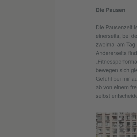
Die Pausen
Die Pausenzeit i
einerseits, bei 
zweimal am Tag f
Andererseits find
„Fitnessperforma
bewegen sich gle
Gefühl bei mir au
ab von einem fr
selbst entscheid