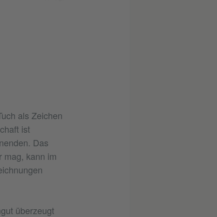
Tuch als Zeichen
haft ist
ernenden. Das
er mag, kann im
eichnungen
gut überzeugt