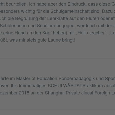
icht beurteilen. Ich habe aber den Eindruck, dass diese
besonders wichtig für die Schulgemeinschaft sind. Dazu 
uch die Begrüßung der Lehrkräfte auf den Fluren oder i
chülerinnen und Schülern begegne, werde ich mit der a
(eine Hand an den Kopf heben) mit „Hello teacher“, „La
üßt, was mir stets gute Laune bringt!
erte im Master of Education Sonderpädagogik und Sport
nover. Ihr dreimonatiges SCHULWÄRTS!-Praktikum absolv
ezember 2018 an der Shanghai Private Jincai Foreign 