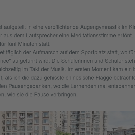
st aufgeteilt in eine verpflichtende Augengymnastik im 
der aus dem Lautsprecher eine Meditationsstimme ertönt. 
ür fünf Minuten statt.
et täglich der Aufmarsch auf dem Sportplatz statt, wo fü
nce“ aufgeführt wird. Die Schülerinnen und Schüler ste
ichzeitig im Takt der Musik. Im ersten Moment kam ein
f, als ich die dazu gehisste chinesische Flagge betrachte
eien Pausengedanken, wo die Lernenden mal entspanne
en, wie sie die Pause verbringen.