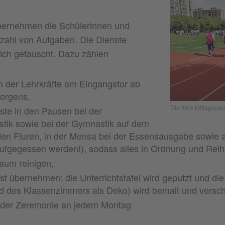
übernehmen die Schülerinnen und
lzahl von Aufgaben. Die Dienste
ich getauscht. Dazu zählen
 der Lehrkräfte am Eingangstor ab
orgens,
Die freie Mittagspa
ste in den Pausen bei der
ik sowie bei der Gymnastik auf dem
 den Fluren, in der Mensa bei der Essensausgabe sowie 
ufgegessen werden!), sodass alles in Ordnung und Reihe
aum reinigen,
st übernehmen: die Unterrichtstafel wird geputzt und die
 des Klassenzimmers als Deko) wird bemalt und versch
 der Zeremonie an jedem Montag