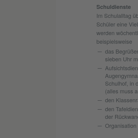
Schuldienste
Im Schulalltag 
Schüler eine Vie
werden wöchentl
beispielsweise
das Begrüßen
sieben Uhr m
Aufsichtsdien
Augengymnast
Schulhof, in
(alles muss a
den Klassenr
den Tafeldien
der Rückwand
Organisation