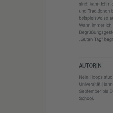
sind, kann ich n
und Traditionen 
beispielsweise a
Wann immer ich S
Begrüßungsgeste 
„Guten Tag“ begr
AUTORIN
Nele Hoops studi
Universität Han
September bis D
School.