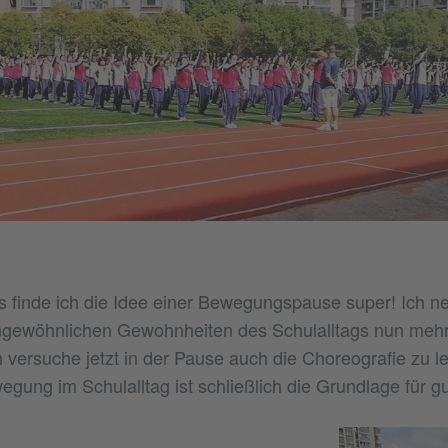
s finde ich die Idee einer Bewegungspause super! Ich n
ngewöhnlichen Gewohnheiten des Schulalltags nun meh
ch versuche jetzt in der Pause auch die Choreografie zu 
gung im Schulalltag ist schließlich die Grundlage für g