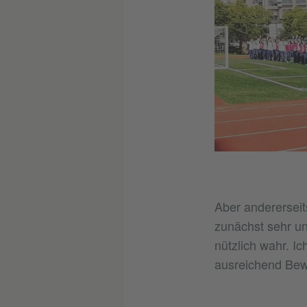
Aber andererseit
zunächst sehr u
nützlich wahr. I
ausreichend Bewe