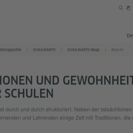
De
ildungspolitik
SCHULWÄRTS!
SCHULWÄRTS!-Blogs
Blog #4
TIONEN UND GEWOHNHEI
 SCHULEN
t durch und durch strukturiert. Neben der tatsächlichen 
ernenden und Lehrenden einige Zeit mit Traditionen, die 