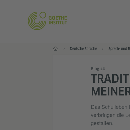
Start
Deutsche Sprache
Sprach- und B
Blog #4
TRADI
MEINER
Das Schulleben is
verbringen die L
gestalten.