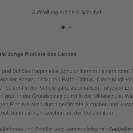
Aufstellung auf dem Schulhof
als Junge Pioniere des Landes
 und Schüler tragen eine Schuluniform mit einem roten 
ere der Kommunistischen Partei Chinas. Diese Mitgliedsc
der besteht in der Schule ganz automatisch) für jeden L
n grün in der Grundschule zu rot in der Mittelschule. W
en Pioniere auch durch bestimmte Aufgaben und Ausz
rhält dann ein Kennzeichen auf der Schuluniform.
chülerinnen und Schüler vom kommunistischen Gedanken