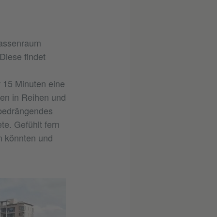
Klassenraum
Diese findet
r 15 Minuten eine
hen in Reihen und
 bedrängendes
te. Gefühlt fern
n könnten und