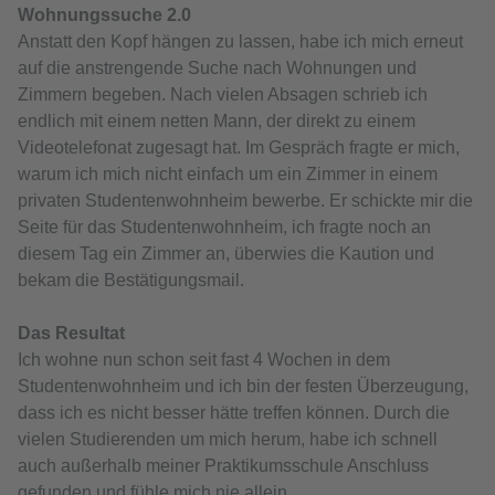
Wohnungssuche 2.0
Anstatt den Kopf hängen zu lassen, habe ich mich erneut
auf die anstrengende Suche nach Wohnungen und
Zimmern begeben. Nach vielen Absagen schrieb ich
endlich mit einem netten Mann, der direkt zu einem
Videotelefonat zugesagt hat. Im Gespräch fragte er mich,
warum ich mich nicht einfach um ein Zimmer in einem
privaten Studentenwohnheim bewerbe. Er schickte mir die
Seite für das Studentenwohnheim, ich fragte noch an
diesem Tag ein Zimmer an, überwies die Kaution und
bekam die Bestätigungsmail.
Das Resultat
Ich wohne nun schon seit fast 4 Wochen in dem
Studentenwohnheim und ich bin der festen Überzeugung,
dass ich es nicht besser hätte treffen können. Durch die
vielen Studierenden um mich herum, habe ich schnell
auch außerhalb meiner Praktikumsschule Anschluss
gefunden und fühle mich nie allein.