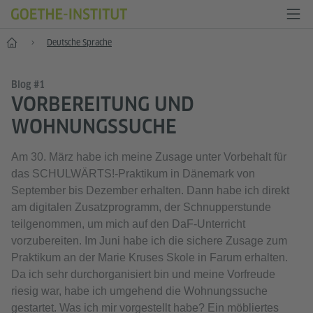
Start
Deutsche Sprache
Blog #1
VORBEREITUNG UND
WOHNUNGSSUCHE
Am 30. März habe ich meine Zusage unter Vorbehalt für
das SCHULWÄRTS!-Praktikum in Dänemark von
September bis Dezember erhalten. Dann habe ich direkt
am digitalen Zusatzprogramm, der Schnupperstunde
teilgenommen, um mich auf den DaF-Unterricht
vorzubereiten. Im Juni habe ich die sichere Zusage zum
Praktikum an der Marie Kruses Skole in Farum erhalten.
Da ich sehr durchorganisiert bin und meine Vorfreude
riesig war, habe ich umgehend die Wohnungssuche
gestartet. Was ich mir vorgestellt habe? Ein möbliertes