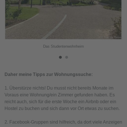
© Svenja Thom
hom
Das Studentenwohnheim
Daher meine Tipps zur Wohnungssuche:
1. Überstürze nichts! Du musst nicht bereits Monate im
Voraus eine Wohnung/ein Zimmer gefunden haben. Es
reicht auch, sich für die erste Woche ein Airbnb oder ein
Hostel zu buchen und sich dann vor Ort etwas zu suchen.
2. Facebook-Gruppen sind hilfreich, da dort viele Anzeigen