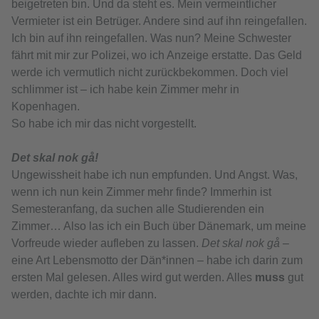
beigetreten bin. Und da steht es. Mein vermeintlicher
Vermieter ist ein Betrüger. Andere sind auf ihn reingefallen.
Ich bin auf ihn reingefallen. Was nun? Meine Schwester
fährt mit mir zur Polizei, wo ich Anzeige erstatte. Das Geld
werde ich vermutlich nicht zurückbekommen. Doch viel
schlimmer ist – ich habe kein Zimmer mehr in
Kopenhagen.
So habe ich mir das nicht vorgestellt.
Det skal nok gå!
Ungewissheit habe ich nun empfunden. Und Angst. Was,
wenn ich nun kein Zimmer mehr finde? Immerhin ist
Semesteranfang, da suchen alle Studierenden ein
Zimmer… Also las ich ein Buch über Dänemark, um meine
Vorfreude wieder aufleben zu lassen.
Det skal nok gå
–
eine Art Lebensmotto der Dän*innen – habe ich darin zum
ersten Mal gelesen. Alles wird gut werden. Alles
muss
gut
werden, dachte ich mir dann.