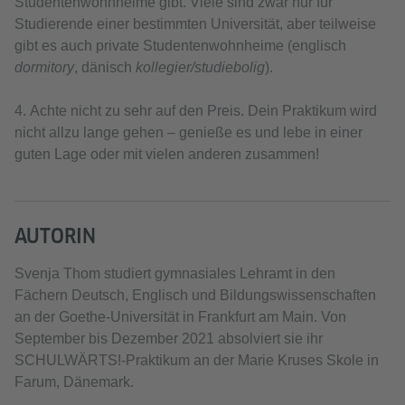
Studentenwohnheime gibt. Viele sind zwar nur für
Studierende einer bestimmten Universität, aber teilweise
gibt es auch private Studentenwohnheime (englisch
dormitory
, dänisch
kollegier/studiebolig
).
4. Achte nicht zu sehr auf den Preis. Dein Praktikum wird
nicht allzu lange gehen – genieße es und lebe in einer
guten Lage oder mit vielen anderen zusammen!
AUTORIN
Svenja Thom studiert gymnasiales Lehramt in den
Fächern Deutsch, Englisch und Bildungswissenschaften
an der Goethe-Universität in Frankfurt am Main. Von
September bis Dezember 2021 absolviert sie ihr
SCHULWÄRTS!-Praktikum an der Marie Kruses Skole in
Farum, Dänemark.