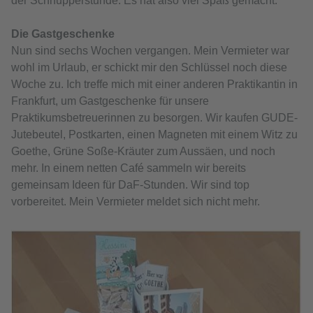
der Schnupperstunde. Es hat also viel Spaß gemacht.
Die Gastgeschenke
Nun sind sechs Wochen vergangen. Mein Vermieter war
wohl im Urlaub, er schickt mir den Schlüssel noch diese
Woche zu. Ich treffe mich mit einer anderen Praktikantin in
Frankfurt, um Gastgeschenke für unsere
Praktikumsbetreuerinnen zu besorgen. Wir kaufen GUDE-
Jutebeutel, Postkarten, einen Magneten mit einem Witz zu
Goethe, Grüne Soße-Kräuter zum Aussäen, und noch
mehr. In einem netten Café sammeln wir bereits
gemeinsam Ideen für DaF-Stunden. Wir sind top
vorbereitet. Mein Vermieter meldet sich nicht mehr.