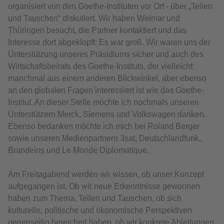
organisiert von den Goethe-Instituten vor Ort - über „Teilen
und Tauschen“ diskutiert. Wir haben Weimar und
Thüringen besucht, die Partner kontaktiert und das
Interesse dort abgeklopft: Es war groß. Wir waren uns der
Unterstützung unseres Präsidiums sicher und auch des
Wirtschaftsbeirats des Goethe-Instituts, der vielleicht
manchmal aus einem anderen Blickwinkel, aber ebenso
an den globalen Fragen interessiert ist wie das Goethe-
Institut. An dieser Stelle möchte ich nochmals unseren
Unterstützern Merck, Siemens und Volkswagen danken.
Ebenso bedanken möchte ich mich bei Roland Berger
sowie unseren Medienpartnern 3sat, Deutschlandfunk,
Brandeins und Le Monde Diplomatique.
Am Freitagabend werden wir wissen, ob unser Konzept
aufgegangen ist. Ob wir neue Erkenntnisse gewonnen
haben zum Thema, Teilen und Tauschen, ob sich
kulturelle, politische und ökonomische Perspektiven
gegenseitig bereichert haben, ob wir konkrete Ableitungen