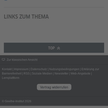
LINKS ZUM THEMA
TOP
Zur klassischen Ansicht
Kontakt
|
Impressum
|
Datenschutz
|
Nutzungsbedingungen
|
Erklärung zur
Barrierefreiheit
|
RSS
|
Soziale Medien
|
Newsletter
|
Web-Angebote
|
Lernplattform
Vertrag widerrufen
© Goethe-Institut 2026