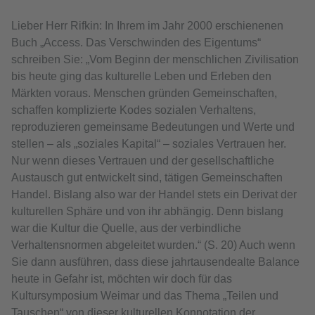
Lieber Herr Rifkin: In Ihrem im Jahr 2000 erschienenen
Buch „Access. Das Verschwinden des Eigentums“
schreiben Sie: „Vom Beginn der menschlichen Zivilisation
bis heute ging das kulturelle Leben und Erleben den
Märkten voraus. Menschen gründen Gemeinschaften,
schaffen komplizierte Kodes sozialen Verhaltens,
reproduzieren gemeinsame Bedeutungen und Werte und
stellen – als „soziales Kapital“ – soziales Vertrauen her.
Nur wenn dieses Vertrauen und der gesellschaftliche
Austausch gut entwickelt sind, tätigen Gemeinschaften
Handel. Bislang also war der Handel stets ein Derivat der
kulturellen Sphäre und von ihr abhängig. Denn bislang
war die Kultur die Quelle, aus der verbindliche
Verhaltensnormen abgeleitet wurden.“ (S. 20) Auch wenn
Sie dann ausführen, dass diese jahrtausendealte Balance
heute in Gefahr ist, möchten wir doch für das
Kultursymposium Weimar und das Thema „Teilen und
Tauschen“ von dieser kulturellen Konnotation der