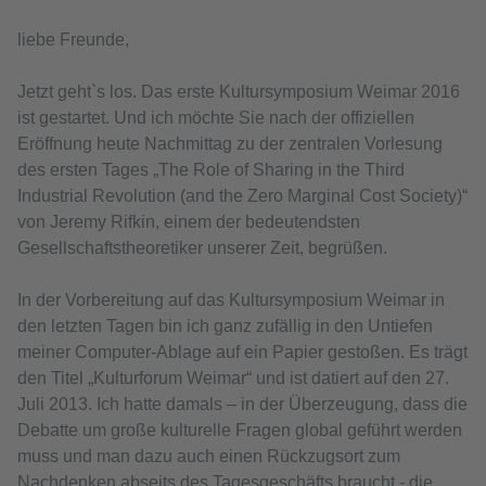
liebe Freunde,
Jetzt geht`s los. Das erste Kultursymposium Weimar 2016
ist gestartet. Und ich möchte Sie nach der offiziellen
Eröffnung heute Nachmittag zu der zentralen Vorlesung
des ersten Tages „The Role of Sharing in the Third
Industrial Revolution (and the Zero Marginal Cost Society)“
von Jeremy Rifkin, einem der bedeutendsten
Gesellschaftstheoretiker unserer Zeit, begrüßen.
In der Vorbereitung auf das Kultursymposium Weimar in
den letzten Tagen bin ich ganz zufällig in den Untiefen
meiner Computer-Ablage auf ein Papier gestoßen. Es trägt
den Titel „Kulturforum Weimar“ und ist datiert auf den 27.
Juli 2013. Ich hatte damals – in der Überzeugung, dass die
Debatte um große kulturelle Fragen global geführt werden
muss und man dazu auch einen Rückzugsort zum
Nachdenken abseits des Tagesgeschäfts braucht - die