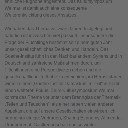
ähnliche Flughöhe angestrebt. Das Kultursymposium
Weimar ist damit auch eine konsequente
Weiterentwicklung dieses Ansatzes.
Wir haben das Thema vor zwei Jahren festgelegt und
natürlich ist inzwischen viel passiert. Insbesondere die
Frage der Flüchtlinge bestimmt seit einem guten Jahr
unser gesellschaftliches Denken und Handeln. Das
Goethe-Institut führt in den Nachbarländern Syriens und in
Deutschland zahlreiche Maßnahmen durch, um
Flüchtlingen eine Perspektive zu geben und die
gesellschaftliche Teilhabe zu erleichtern; im Herbst planen
wir mit einem „Goethe-Institut Damaskus im Exil“ in Berlin
einen weiteren Fokus. Beim Kultursymposium Weimar
kommt das Thema vor unter dem Brennglas der Thematik
„Teilen und Tauschen“, als einer neben vielen anderen
Aspekten, die auf unsere Gesellschaften einwirken. Ich
nenne nur einige: Vertrauen, Sharing Economy, Allmende,
Urheberrecht, Gastfreundschaft und so weiter.