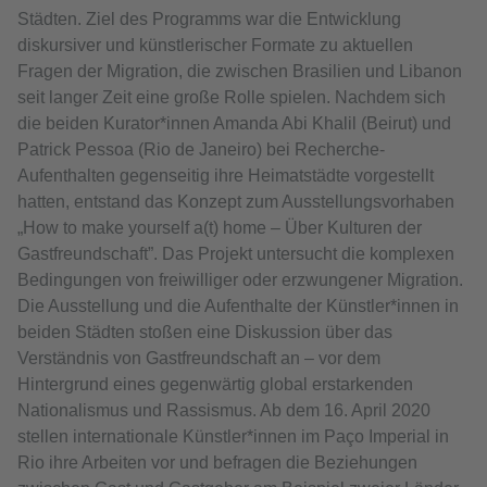
Städten. Ziel des Programms war die Entwicklung
diskursiver und künstlerischer Formate zu aktuellen
Fragen der Migration, die zwischen Brasilien und Libanon
seit langer Zeit eine große Rolle spielen. Nachdem sich
die beiden Kurator*innen Amanda Abi Khalil (Beirut) und
Patrick Pessoa (Rio de Janeiro) bei Recherche-
Aufenthalten gegenseitig ihre Heimatstädte vorgestellt
hatten, entstand das Konzept zum Ausstellungsvorhaben
„How to make yourself a(t) home – Über Kulturen der
Gastfreundschaft”. Das Projekt untersucht die komplexen
Bedingungen von freiwilliger oder erzwungener Migration.
Die Ausstellung und die Aufenthalte der Künstler*innen in
beiden Städten stoßen eine Diskussion über das
Verständnis von Gastfreundschaft an – vor dem
Hintergrund eines gegenwärtig global erstarkenden
Nationalismus und Rassismus. Ab dem 16. April 2020
stellen internationale Künstler*innen im Paço Imperial in
Rio ihre Arbeiten vor und befragen die Beziehungen