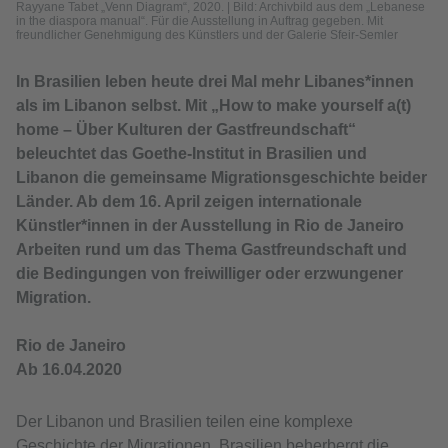
Rayyane Tabet „Venn Diagram“, 2020.
|
Bild: Archivbild aus dem „Lebanese
in the diaspora manual“. Für die Ausstellung in Auftrag gegeben. Mit
freundlicher Genehmigung des Künstlers und der Galerie Sfeir-Semler
In Brasilien leben heute drei Mal mehr Libanes*innen
als im Libanon selbst. Mit „How to make yourself a(t)
home – Über Kulturen der Gastfreundschaft“
beleuchtet das Goethe-Institut in Brasilien und
Libanon die gemeinsame Migrationsgeschichte beider
Länder. Ab dem 16. April zeigen internationale
Künstler*innen in der Ausstellung in Rio de Janeiro
Arbeiten rund um das Thema Gastfreundschaft und
die Bedingungen von freiwilliger oder erzwungener
Migration.
Rio de Janeiro
Ab 16.04.2020
Der Libanon und Brasilien teilen eine komplexe
Geschichte der Migrationen. Brasilien beherbergt die