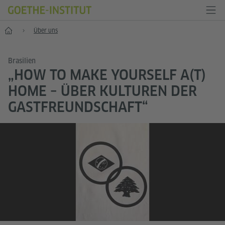
Start
Über uns
Brasilien
„HOW TO MAKE YOURSELF A(T)
HOME – ÜBER KULTUREN DER
GASTFREUNDSCHAFT“