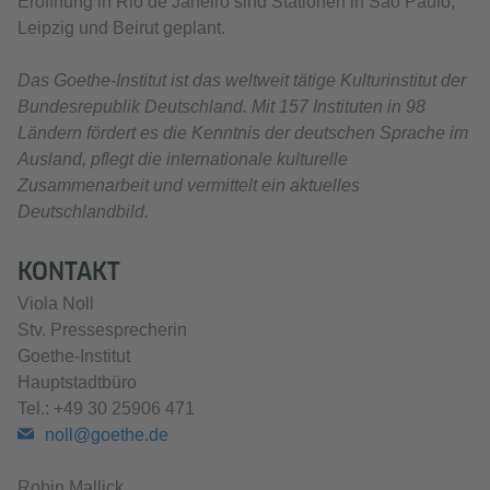
Eröffnung in Rio de Janeiro sind Stationen in São Paulo,
Leipzig und Beirut geplant.
Das Goethe-Institut ist das weltweit tätige Kulturinstitut der
Bundesrepublik Deutschland. Mit 157 Instituten in 98
Ländern fördert es die Kenntnis der deutschen Sprache im
Ausland, pflegt die internationale kulturelle
Zusammenarbeit und vermittelt ein aktuelles
Deutschlandbild.
KONTAKT
Viola Noll
Stv. Pressesprecherin
Goethe-Institut
Hauptstadtbüro
Tel.: +49 30 25906 471
noll@goethe.de
Robin Mallick