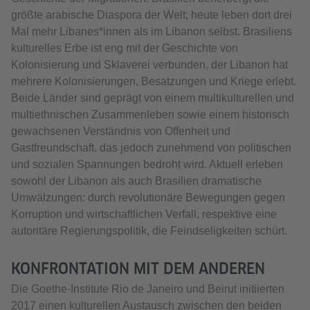
größte arabische Diaspora der Welt; heute leben dort drei
Mal mehr Libanes*innen als im Libanon selbst. Brasiliens
kulturelles Erbe ist eng mit der Geschichte von
Kolonisierung und Sklaverei verbunden, der Libanon hat
mehrere Kolonisierungen, Besatzungen und Kriege erlebt.
Beide Länder sind geprägt von einem multikulturellen und
multiethnischen Zusammenleben sowie einem historisch
gewachsenen Verständnis von Offenheit und
Gastfreundschaft, das jedoch zunehmend von politischen
und sozialen Spannungen bedroht wird. Aktuell erleben
sowohl der Libanon als auch Brasilien dramatische
Umwälzungen: durch revolutionäre Bewegungen gegen
Korruption und wirtschaftlichen Verfall, respektive eine
autoritäre Regierungspolitik, die Feindseligkeiten schürt.
KONFRONTATION MIT DEM ANDEREN
Die Goethe-Institute Rio de Janeiro und Beirut initiierten
2017 einen kulturellen Austausch zwischen den beiden