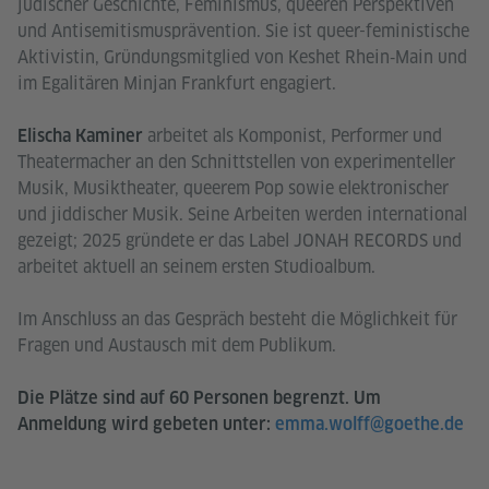
jüdischer Geschichte, Feminismus, queeren Perspektiven
und Antisemitismusprävention. Sie ist queer-feministische
Aktivistin, Gründungsmitglied von Keshet Rhein‑Main und
im Egalitären Minjan Frankfurt engagiert.
arbeitet als Komponist, Performer und
Elischa Kaminer
Theatermacher an den Schnittstellen von experimenteller
Musik, Musiktheater, queerem Pop sowie elektronischer
und jiddischer Musik. Seine Arbeiten werden international
gezeigt; 2025 gründete er das Label JONAH RECORDS und
arbeitet aktuell an seinem ersten Studioalbum.
Im Anschluss an das Gespräch besteht die Möglichkeit für
Fragen und Austausch mit dem Publikum.
Die Plätze sind auf 60 Personen begrenzt. Um
Anmeldung wird gebeten unter:
emma.wolff@goethe.de