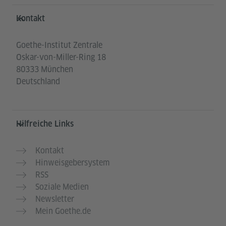
Service- und Informationsbereich
Kontakt
Goethe-Institut Zentrale
Oskar-von-Miller-Ring 18
80333 München
Deutschland
Hilfreiche Links
Kontakt
Hinweisgebersystem
RSS
Soziale Medien
Newsletter
Mein Goethe.de