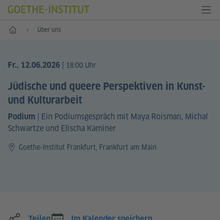
Start
Über uns
|
Fr., 12.06.2026
18:00 Uhr
Jüdische und queere Perspektiven in Kunst-
und Kulturarbeit
|
Ein Podiumsgespräch mit Maya Roisman, Michal
Podium
Schwartze und Elischa Kaminer
Goethe-Institut Frankfurt, Frankfurt am Main
Teilen
Im Kalender speichern