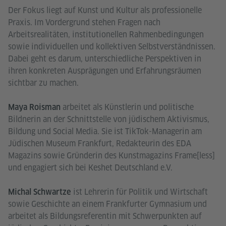
Der Fokus liegt auf Kunst und Kultur als professionelle
Praxis. Im Vordergrund stehen Fragen nach
Arbeitsrealitäten, institutionellen Rahmenbedingungen
sowie individuellen und kollektiven Selbstverständnissen.
Dabei geht es darum, unterschiedliche Perspektiven in
ihren konkreten Ausprägungen und Erfahrungsräumen
sichtbar zu machen.
arbeitet als Künstlerin und politische
Maya Roisman
Bildnerin an der Schnittstelle von jüdischem Aktivismus,
Bildung und Social Media. Sie ist TikTok-Managerin am
Jüdischen Museum Frankfurt, Redakteurin des EDA
Magazins sowie Gründerin des Kunstmagazins Frame[less]
und engagiert sich bei Keshet Deutschland e.V.
ist Lehrerin für Politik und Wirtschaft
Michal Schwartze
sowie Geschichte an einem Frankfurter Gymnasium und
arbeitet als Bildungsreferentin mit Schwerpunkten auf