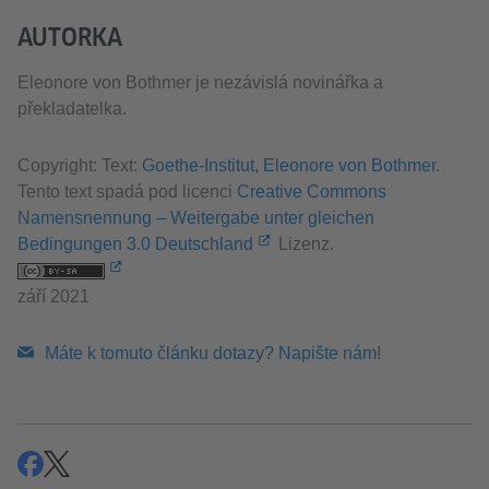
AUTORKA
Eleonore von Bothmer je nezávislá novinářka a
překladatelka.
Copyright: Text:
Goethe-Institut, Eleonore von Bothmer
.
Tento text spadá pod licenci
Creative Commons
Namensnennung – Weitergabe unter gleichen
Bedingungen 3.0 Deutschland
Lizenz.
září 2021
Máte k tomuto článku dotazy? Napište nám!
Sdílet
Sdílet