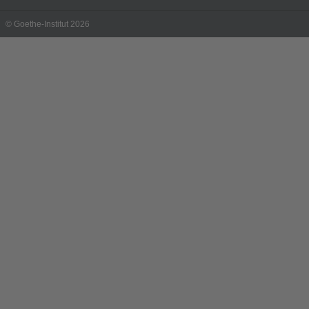
© Goethe-Institut 2026