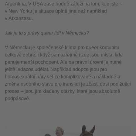
Argentina. V USA zase hodně záleží na tom, kde jste –
v New Yorku je situace úplně jiná než například
v Arkansasu.
Jak je to s právy queer lidí v Německu?
V Německu je společenské klima pro queer komunitu
celkově dobré, i když samozřejmě i zde jsou místa, kde
panuje menší pochopení. Ale na právní úrovni je nutné
ještě ledacos udělat. Například adopce jsou pro
homosexuální páry velice komplikované a nákladné a
změna osobního stavu pro translidi je zčásti dost ponižující
proces – jsou jim kladeny otázky, které jsou absolutně
podpásové.