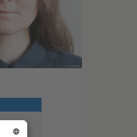
© Frank Mädler