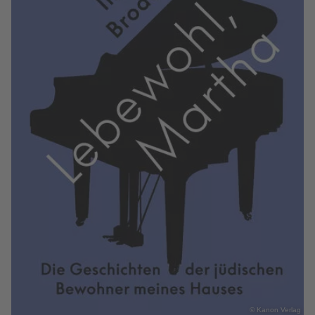
© Kanon Verlag