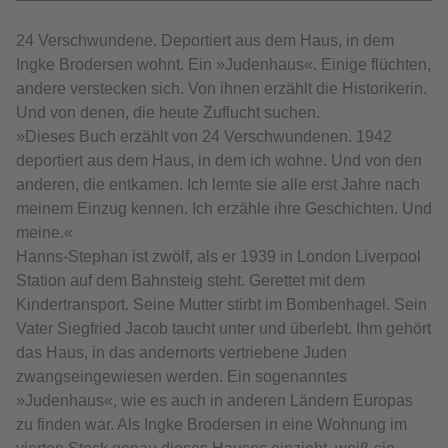
24 Verschwundene. Deportiert aus dem Haus, in dem
Ingke Brodersen wohnt. Ein »Judenhaus«. Einige flüchten,
andere verstecken sich. Von ihnen erzählt die Historikerin.
Und von denen, die heute Zuflucht suchen.
»Dieses Buch erzählt von 24 Verschwundenen. 1942
deportiert aus dem Haus, in dem ich wohne. Und von den
anderen, die entkamen. Ich lernte sie alle erst Jahre nach
meinem Einzug kennen. Ich erzähle ihre Geschichten. Und
meine.«
Hanns-Stephan ist zwölf, als er 1939 in London Liverpool
Station auf dem Bahnsteig steht. Gerettet mit dem
Kindertransport. Seine Mutter stirbt im Bombenhagel. Sein
Vater Siegfried Jacob taucht unter und überlebt. Ihm gehört
das Haus, in das andernorts vertriebene Juden
zwangseingewiesen werden. Ein sogenanntes
»Judenhaus«, wie es auch in anderen Ländern Europas
zu finden war. Als Ingke Brodersen in eine Wohnung im