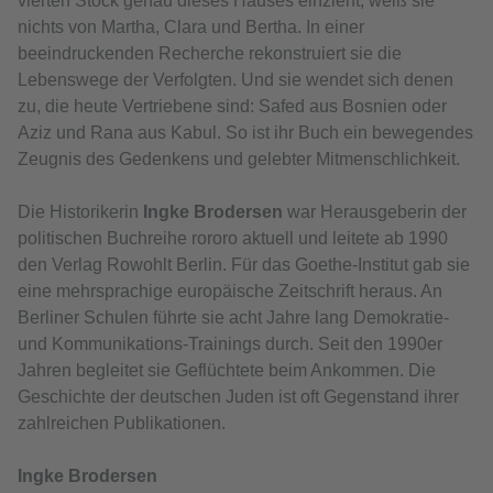
vierten Stock genau dieses Hauses einzieht, weiß sie
nichts von Martha, Clara und Bertha. In einer
beeindruckenden Recherche rekonstruiert sie die
Lebenswege der Verfolgten. Und sie wendet sich denen
zu, die heute Vertriebene sind: Safed aus Bosnien oder
Aziz und Rana aus Kabul. So ist ihr Buch ein bewegendes
Zeugnis des Gedenkens und gelebter Mitmenschlichkeit.
Die Historikerin
Ingke Brodersen
war Herausgeberin der
politischen Buchreihe rororo aktuell und leitete ab 1990
den Verlag Rowohlt Berlin. Für das Goethe-Institut gab sie
eine mehrsprachige europäische Zeitschrift heraus. An
Berliner Schulen führte sie acht Jahre lang Demokratie-
und Kommunikations-Trainings durch. Seit den 1990er
Jahren begleitet sie Geflüchtete beim Ankommen. Die
Geschichte der deutschen Juden ist oft Gegenstand ihrer
zahlreichen Publikationen.
Ingke Brodersen