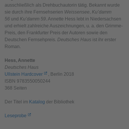
ausschließlich als Drehbuchautorin tätig. Bekannt wurde
sie durch ihre Fernsehserien
Weissensee
,
Ku’damm
56
und
Ku’damm 59
. Annette Hess lebt in Niedersachsen
und erhielt zahlreiche Auszeichnungen, u. a. den Grimme-
Preis, den Frankfurter Preis der Autoren sowie den
Deutschen Fernsehpreis.
Deutsches Haus
ist ihr erster
Roman.
Hess, Annette
Deutsches Haus
Ullstein Hardcover
, Berlin 2018
ISBN 9783550050244
368 Seiten
Der Titel im
Katalog
der Bibliothek
Leseprobe