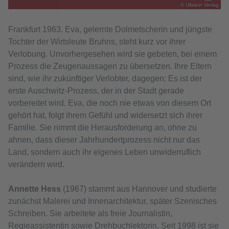
© Ullstein Verlag
Frankfurt 1963. Eva, gelernte Dolmetscherin und jüngste
Tochter der Wirtsleute Bruhns, steht kurz vor ihrer
Verlobung. Unvorhergesehen wird sie gebeten, bei einem
Prozess die Zeugenaussagen zu übersetzen. Ihre Eltern
sind, wie ihr zukünftiger Verlobter, dagegen: Es ist der
erste Auschwitz-Prozess, der in der Stadt gerade
vorbereitet wird. Eva, die noch nie etwas von diesem Ort
gehört hat, folgt ihrem Gefühl und widersetzt sich ihrer
Familie. Sie nimmt die Herausforderung an, ohne zu
ahnen, dass dieser Jahrhundertprozess nicht nur das
Land, sondern auch ihr eigenes Leben unwiderruflich
verändern wird.
Annette Hess
(1967) stammt aus Hannover und studierte
zunächst Malerei und Innenarchitektur, später Szenisches
Schreiben. Sie arbeitete als freie Journalistin,
Regieassistentin sowie Drehbuchlektorin. Seit 1998 ist sie