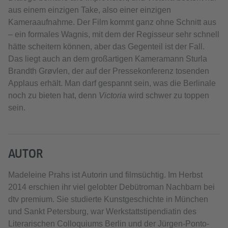
aus einem einzigen Take, also einer einzigen
Kameraaufnahme. Der Film kommt ganz ohne Schnitt aus
– ein formales Wagnis, mit dem der Regisseur sehr schnell
hätte scheitern können, aber das Gegenteil ist der Fall.
Das liegt auch an dem großartigen Kameramann Sturla
Brandth Grøvlen, der auf der Pressekonferenz tosenden
Applaus erhält. Man darf gespannt sein, was die Berlinale
noch zu bieten hat, denn
Victoria
wird schwer zu toppen
sein.
AUTOR
Madeleine Prahs ist Autorin und filmsüchtig. Im Herbst
2014 erschien ihr viel gelobter Debütroman Nachbarn bei
dtv premium. Sie studierte Kunstgeschichte in München
und Sankt Petersburg, war Werkstattstipendiatin des
Literarischen Colloquiums Berlin und der Jürgen-Ponto-