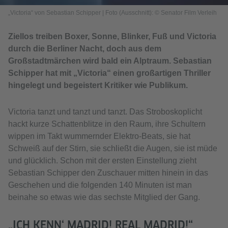
„Victoria“ von Sebastian Schipper
|
Foto (Ausschnitt): © Senator Film Verleih
Ziellos treiben Boxer, Sonne, Blinker, Fuß und Victoria
durch die Berliner Nacht, doch aus dem
Großstadtmärchen wird bald ein Alptraum. Sebastian
Schipper hat mit „Victoria“ einen großartigen Thriller
hingelegt und begeistert Kritiker wie Publikum.
Victoria tanzt und tanzt und tanzt. Das Stroboskoplicht
hackt kurze Schattenblitze in den Raum, ihre Schultern
wippen im Takt wummernder Elektro-Beats, sie hat
Schweiß auf der Stirn, sie schließt die Augen, sie ist müde
und glücklich. Schon mit der ersten Einstellung zieht
Sebastian Schipper den Zuschauer mitten hinein in das
Geschehen und die folgenden 140 Minuten ist man
beinahe so etwas wie das sechste Mitglied der Gang.
„ICH KENN‘ MADRID! REAL MADRID!“