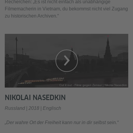
Recherchen: „Es ist nicht einfach als unabhängige
Filmemacherin in Vietnam, du bekommst nicht viel Zugang
zu historischen Archiven.“
Cut it out - Filme gegen Zensur | Nikolai Nasedkin
NIKOLAI NASEDKIN
Russland | 2018 | Englisch
„Der wahre Ort der Freiheit kann nur in dir selbst sein.“