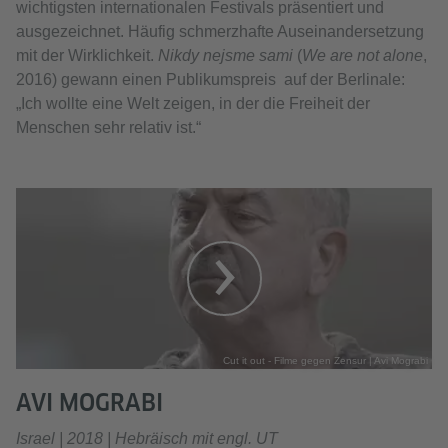
wichtigsten internationalen Festivals präsentiert und
ausgezeichnet. Häufig schmerzhafte Auseinandersetzung
mit der Wirklichkeit.
Nikdy nejsme sami
(
We are not alone
,
2016) gewann einen Publikumspreis auf der Berlinale:
„Ich wollte eine Welt zeigen, in der die Freiheit der
Menschen sehr relativ ist.“
Cut it out - Filme gegen Zensur | Avi Mograbi
AVI MOGRABI
Israel | 2018 | Hebräisch mit engl. UT