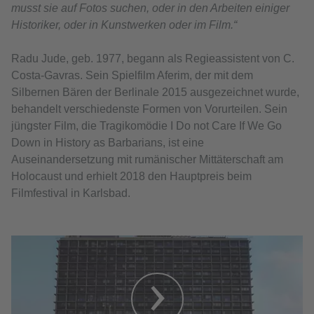
musst sie auf Fotos suchen, oder in den Arbeiten einiger
Historiker, oder in Kunstwerken oder im Film.“
Radu Jude, geb. 1977, begann als Regieassistent von C.
Costa-Gavras. Sein Spielfilm Aferim, der mit dem
Silbernen Bären der Berlinale 2015 ausgezeichnet wurde,
behandelt verschiedenste Formen von Vorurteilen. Sein
jüngster Film, die Tragikomödie I Do not Care If We Go
Down in History as Barbarians, ist eine
Auseinandersetzung mit rumänischer Mittäterschaft am
Holocaust und erhielt 2018 den Hauptpreis beim
Filmfestival in Karlsbad.