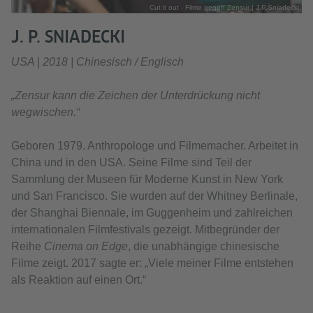
Cut it out - Filme gegen Zensur | J.P.Sniadecki
J. P. SNIADECKI
USA | 2018 | Chinesisch / Englisch
„Zensur kann die Zeichen der Unterdrückung nicht
wegwischen.“
Geboren 1979. Anthropologe und Filmemacher. Arbeitet in
China und in den USA. Seine Filme sind Teil der
Sammlung der Museen für Moderne Kunst in New York
und San Francisco. Sie wurden auf der Whitney Berlinale,
der Shanghai Biennale, im Guggenheim und zahlreichen
internationalen Filmfestivals gezeigt. Mitbegründer der
Reihe
Cinema on Edge
, die unabhängige chinesische
Filme zeigt. 2017 sagte er: „Viele meiner Filme entstehen
als Reaktion auf einen Ort.“