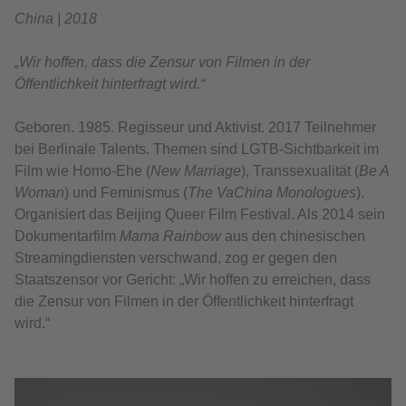
China | 2018
„Wir hoffen, dass die Zensur von Filmen in der
Öffentlichkeit hinterfragt wird.“
Geboren. 1985. Regisseur und Aktivist. 2017 Teilnehmer
bei Berlinale Talents. Themen sind LGTB-Sichtbarkeit im
Film wie Homo-Ehe (
New Marriage
), Transsexualität (
Be A
Woman
) und Feminismus (
The VaChina Monologues
).
Organisiert das Beijing Queer Film Festival. Als 2014 sein
Dokumentarfilm
Mama Rainbow
aus den chinesischen
Streamingdiensten verschwand, zog er gegen den
Staatszensor vor Gericht: „Wir hoffen zu erreichen, dass
die Zensur von Filmen in der Öffentlichkeit hinterfragt
wird.“