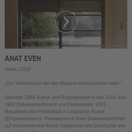
Cut it out - Filme gegen Zensur | Anat Even
ANAT EVEN
Israel | 2018
„Die Selbstzensur bei den Bürgern wächst immer mehr.”
Geboren 1960. Kunst- und Regiestudium in den USA. Seit
1992 Dokumentarfilmerin und Produzentin. 2001
Hauptpreis des Filmfestival in Leipzig für
Asurot
(Eingeschlossen)
. Thematisiert in ihren Dokumentarfilmen
auf verschiedenste Weise Gegenwart und Geschichte des