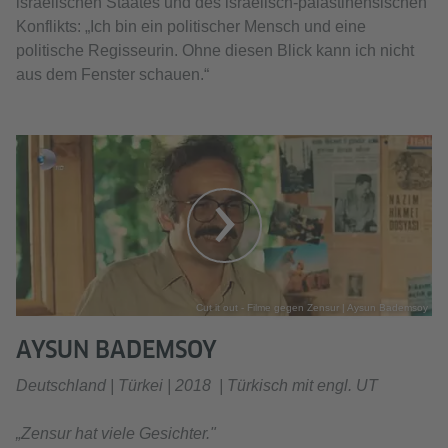
israelischen Staates und des israelisch-palästinensischen
Konflikts: „Ich bin ein politischer Mensch und eine
politische Regisseurin. Ohne diesen Blick kann ich nicht
aus dem Fenster schauen.“
Cut it out - Filme gegen Zensur | Aysun Bademsoy
AYSUN BADEMSOY
Deutschland | Türkei | 2018 | Türkisch mit
engl. UT
„
Zensur hat viele Gesichter.
"