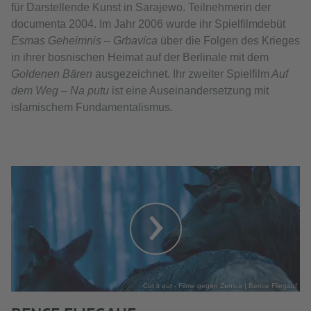
für Darstellende Kunst in Sarajewo. Teilnehmerin der
documenta 2004. Im Jahr 2006 wurde ihr Spielfilmdebüt
Esmas Geheimnis – Grbavica
über die Folgen des Krieges
in ihrer bosnischen Heimat auf der Berlinale mit dem
Goldenen Bären
ausgezeichnet. Ihr zweiter Spielfilm
Auf
dem Weg – Na putu
ist eine Auseinandersetzung mit
islamischem Fundamentalismus.
Cut it out - Filme gegen Zensur | Bence Fliegauf