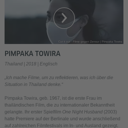
Cut it out - Filme gegen Zensur | Pimpaka Towira
PIMPAKA TOWIRA
Thailand | 2018 | Englisch
„Ich mache Filme, um zu reflektieren, was ich über die
Situation in Thailand denke.“
Pimpaka Towira, geb. 1967, ist die erste Frau im
thailändischen Film, die zu internationaler Bekanntheit
gelangte. Ihr erster Spielfilm
One Night Husband
(2003)
hatte Premiere auf der Berlinale und wurde anschließend
auf zahlreichen Filmfestivals im In- und Ausland gezeigt.