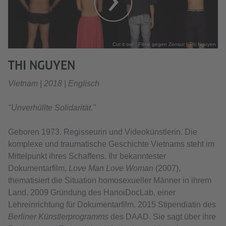
Cut it out - Filme gegen Zensur | Thi Nguyen
THI NGUYEN
Vietnam | 2018 | Englisch
"Unverhüllte Solidarität."
Geboren 1973. Regisseurin und Videokünstlerin. Die
komplexe und traumatische Geschichte Vietnams steht im
Mittelpunkt ihres Schaffens. Ihr bekanntester
Dokumentarfilm,
Love Man Love Woman
(2007),
thematisiert die Situation homosexueller Männer in ihrem
Land. 2009 Gründung des HanoiDocLab, einer
Lehreinrichtung für Dokumentarfilm. 2015 Stipendiatin des
Berliner Künstlerprogramms
des DAAD. Sie sagt über ihre