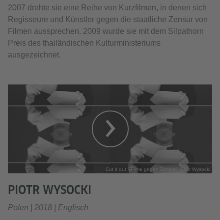
2007 drehte sie eine Reihe von Kurzfilmen, in denen sich
Regisseure und Künstler gegen die staatliche Zensur von
Filmen aussprechen. 2009 wurde sie mit dem Silpathorn
Preis des thailändischen Kulturministeriums
ausgezeichnet.
Cut it out - Filme gegen Zensur | Piotr Wysocki
PIOTR WYSOCKI
Polen | 2018 | Englisch