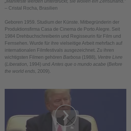
„Manifeste werden unterdrückt, sie wollen ein Zensurland.“
–
Cristal Rocha, Brasilien
Geboren 1959. Studium der Künste. Mitbegründerin der
Produktionsfirma Casa de Cinema de Porto Alegre. Seit
1984 Drehbuchschreiberin und Regisseurin für Film und
Fernsehen. Wurde für ihre vielseitige Arbeit mehrfach auf
internationalen Filmfestivals ausgezeichnet. Zu ihren
wichtigsten Filmen gehören
Barbosa
(1988),
Ventre Livre
(
Liberation
, 1994) und
Antes que o mundo acabe
(
Before
the world ends
, 2009).