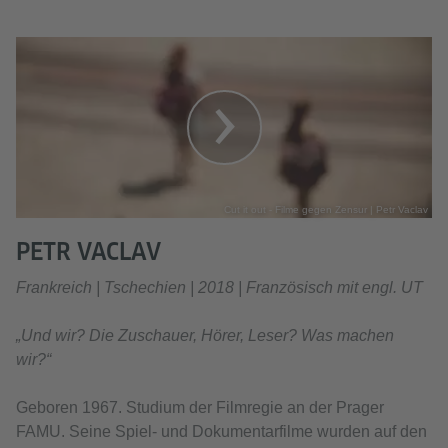
Cut it out - Filme gegen Zensur | Petr Vaclav
PETR VACLAV
Frankreich | Tschechien | 2018 | Französisch mit engl. UT
„Und wir? Die Zuschauer, Hörer, Leser? Was machen
wir?“
Geboren 1967. Studium der Filmregie an der Prager
FAMU. Seine Spiel- und Dokumentarfilme wurden auf den