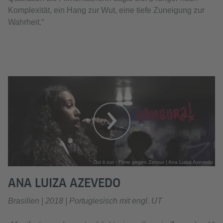
Komplexität, ein Hang zur Wut, eine tiefe Zuneigung zur
Wahrheit.“
Cut it out - Filme gegen Zensur | Ana Luiza Azevedo
ANA LUIZA AZEVEDO
Brasilien | 2018 | Portugiesisch mit engl. UT