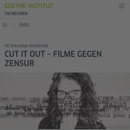
TSCHECHIEN
Start
Kultur
45 Sekunden Solidarität
CUT IT OUT – FILME GEGEN
ZENSUR
Rachel Leah Jones | © Philippe Bellaiche