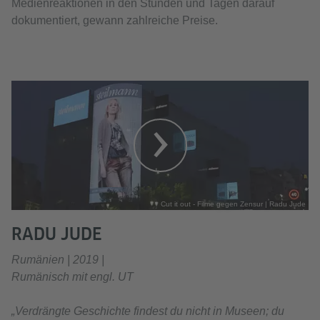
Medienreaktionen in den Stunden und Tagen darauf
dokumentiert, gewann zahlreiche Preise.
Cut it out - Filme gegen Zensur | Radu Jude
RADU JUDE
Rumänien | 2019 |
Rumänisch mit engl. UT
„Verdrängte Geschichte findest du nicht in Museen; du