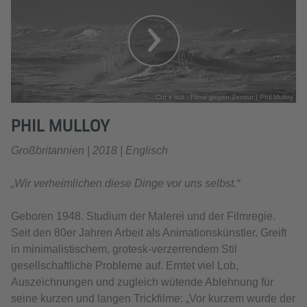
Cut it out - Filme gegen Zensur | Phil Mulloy
PHIL MULLOY
Großbritannien | 2018 | Englisch
„Wir verheimlichen diese Dinge vor uns selbst.“
Geboren 1948. Studium der Malerei und der Filmregie.
Seit den 80er Jahren Arbeit als Animationskünstler. Greift
in minimalistischem, grotesk-verzerrendem Stil
gesellschaftliche Probleme auf. Erntet viel Lob,
Auszeichnungen und zugleich wütende Ablehnung für
seine kurzen und langen Trickfilme: „Vor kurzem wurde der