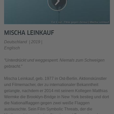
Cut it out - Filme gegen Zensur | Mischa Leinkauf
MISCHA LEINKAUF
Deutschland | 2019 |
Englisch
“Unterdrückt und weggesperrt. Niemals zum Schweigen
gebracht.“
Mischa Leinkauf, geb. 1977 in Ost-Berlin. Aktionskünstler
und Filmemacher, der zu internationaler Bekanntheit
gelangte, nachdem er 2014 mit seinem Kollegen Matthias
Wermke die Brooklyn-Bridge in New York bestieg und dort
die Nationalflaggen gegen zwei weiße Flaggen
austauschte. Sein Film Symbolic Threats, der die