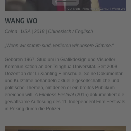
Cut it out - Filme gegen Zensur | Wang Wo
WANG WO
China | USA | 2018 | Chinesisch / Englisch
„Wenn wir stumm sind, verlieren wir unsere Stimme.“
Geboren 1967. Studium in Grafikdesign und Visueller
Kommunikation an der Tsinghua Universität. Seit 2008
Dozent an der Li Xianting Filmschule. Seine Dokumentar-
und Kurzfilme behandeln aktuelle gesellschaftliche und
politische Themen, mit denen er ein breites Publikum
erreichen will.
A Filmless Festival
(2015) dokumentiert die
gewaltsame Auflösung des 11. Independent Film Festivals
in Peking durch die Polizei.