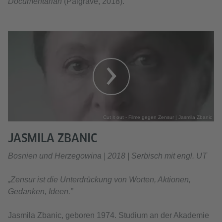
Documentarian
(Palgrave, 2018).
Cut it out - Filme gegen Zensur | Jasmila Zbanic
JASMILA ZBANIC
Bosnien und Herzegowina | 2018 | Serbisch mit engl. UT
„Zensur ist die Unterdrückung von Worten, Aktionen,
Gedanken, Ideen.”
Jasmila Zbanic, geboren 1974. Studium an der Akademie