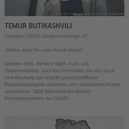
Cut it out - Filme gegen Zensur | Temur Butikashvili
TEMUR BUTIKASHVILI
Georgien | 2018 | Georgisch mit engl. UT
„Danke, dass Sie unser Kunde waren!"
Geboren 1961. Mehrere Spiel-, Kurz- und
Dokumentarfilme, auch fürs Fernsehen, die sich durch
eine Mischung aus scharfer gesellschaftlicher
Beobachtungsgabe und einem sehr individuellen Humor
auszeichnen. 2009 Stipendiat des
Berliner
Künstlerprogramms
des DAAD.