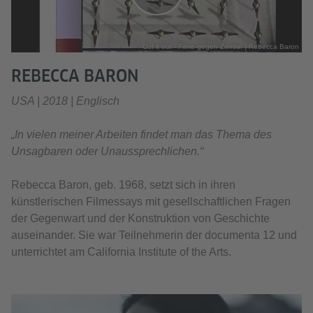
Cut it out - Filme gegen Zensur | Rebecca Baron
REBECCA BARON
USA | 2018 | Englisch
„In vielen meiner Arbeiten findet man das Thema des
Unsagbaren oder Unaussprechlichen.“
Rebecca Baron, geb. 1968, setzt sich in ihren
künstlerischen Filmessays mit gesellschaftlichen Fragen
der Gegenwart und der Konstruktion von Geschichte
auseinander. Sie war Teilnehmerin der documenta 12 und
unterrichtet am California Institute of the Arts.