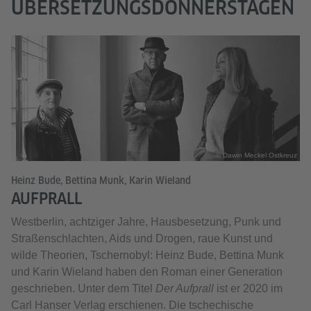
ÜBERSETZUNGSDONNERSTAGEN
© Dawin Meckel Ostkreuz
Heinz Bude, Bettina Munk, Karin Wieland
AUFPRALL
Westberlin, achtziger Jahre, Hausbesetzung, Punk und
Straßenschlachten, Aids und Drogen, raue Kunst und
wilde Theorien, Tschernobyl: Heinz Bude, Bettina Munk
und Karin Wieland haben den Roman einer Generation
geschrieben. Unter dem Titel
Der Aufprall
ist er 2020 im
Carl Hanser Verlag erschienen. Die tschechische