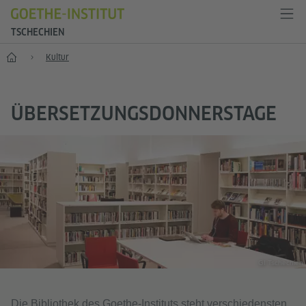
TSCHECHIEN
Start
Kultur
ÜBERSETZUNGSDONNERSTAGE
GI Tschechien
Die Bibliothek des Goethe-Instituts steht verschiedensten