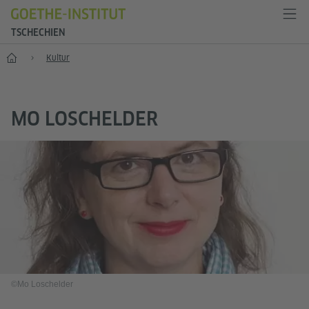
TSCHECHIEN
Start
Kultur
MO LOSCHELDER
©Mo Loschelder