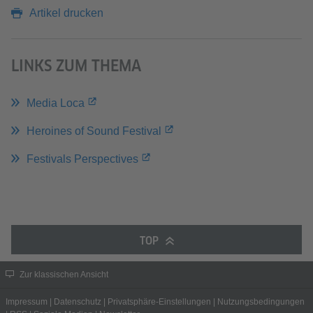
Artikel drucken
LINKS ZUM THEMA
Media Loca
Heroines of Sound Festival
Festivals Perspectives
TOP
Zur klassischen Ansicht
Impressum
|
Datenschutz
|
Privatsphäre-Einstellungen
|
Nutzungsbedingungen