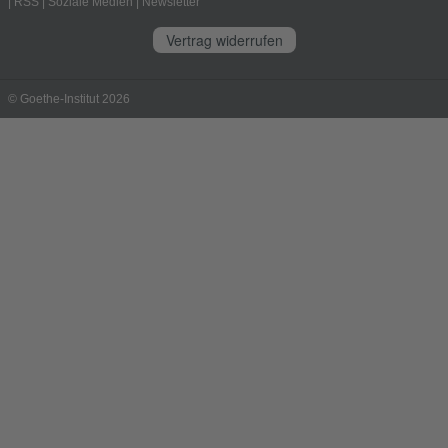
|
RSS
|
Soziale Medien
|
Newsletter
Vertrag widerrufen
© Goethe-Institut 2026